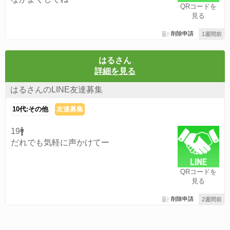
QRコードを
見る
削除申請
1週間前
はるさん
詳細を見る
はるさんのLINE友達募集
10代:その他
友達募集
19🚹
だれでも気軽に声かけてー
QRコードを
見る
削除申請
2週間前