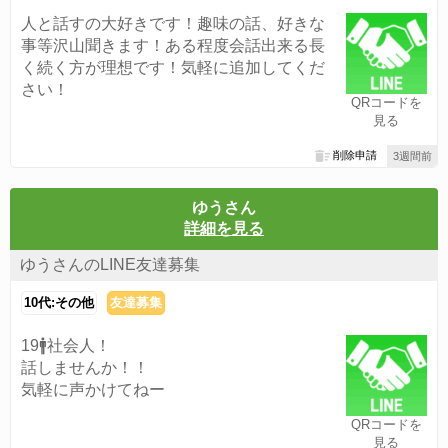
人と話すの大好きです！趣味の話、好きな
事等沢山聞きます！ある程度会話出来る長
く続く方が理想です！気軽に追加してくだ
さい！
QRコードを
見る
削除申請
3週間前
ゆうさん
詳細を見る
ゆうさんのLINE友達募集
10代:その他
友達募集
19🚹社会人！
話しませんか！！
気軽に声かけてねー
QRコードを
見る