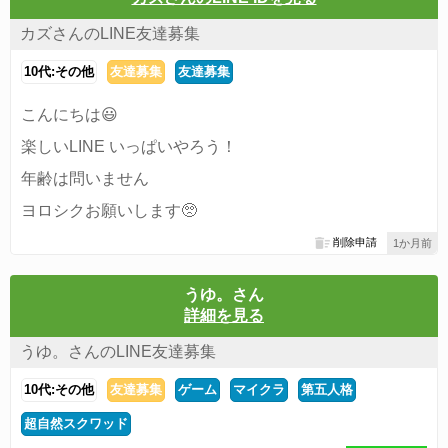
カズさんのLINE友達募集
10代:その他
友達募集
友達募集
こんにちは😃
楽しいLINE いっぱいやろう！
年齢は問いません
ヨロシクお願いします🥺
削除申請
1か月前
うゆ。さん
詳細を見る
うゆ。さんのLINE友達募集
10代:その他
友達募集
ゲーム
マイクラ
第五人格
超自然スクワッド