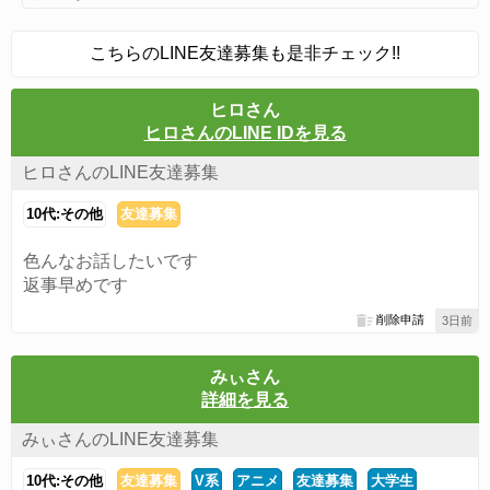
こちらのLINE友達募集も是非チェック!!
ヒロさん
ヒロさんのLINE IDを見る
ヒロさんのLINE友達募集
10代:その他
友達募集
色んなお話したいです
返事早めです
削除申請
3日前
みぃさん
詳細を見る
みぃさんのLINE友達募集
10代:その他
友達募集
V系
アニメ
友達募集
大学生