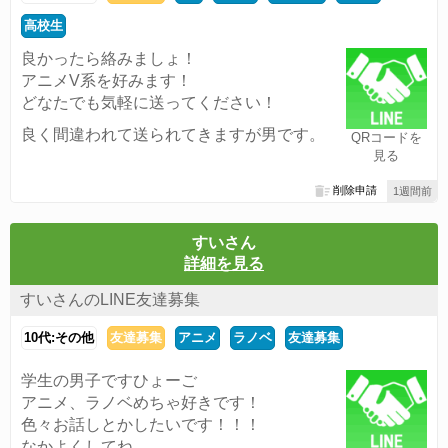
高校生
良かったら絡みましょ！
アニメV系を好みます！
どなたでも気軽に送ってください！
良く間違われて送られてきますが男です。
QRコードを
見る
削除申請
1週間前
すいさん
詳細を見る
すいさんのLINE友達募集
10代:その他
友達募集
アニメ
ラノベ
友達募集
学生の男子ですひょーご
アニメ、ラノベめちゃ好きです！
色々お話しとかしたいです！！！
なかよくしてね