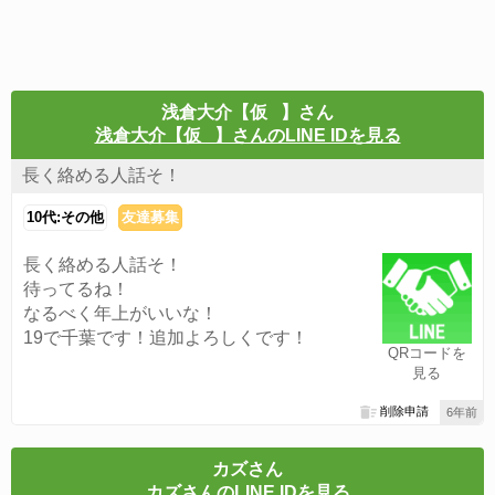
浅倉大介【仮⠀】さん
浅倉大介【仮⠀】さんのLINE IDを見る
長く絡める人話そ！
10代:その他
友達募集
長く絡める人話そ！
待ってるね！
なるべく年上がいいな！
19で千葉です！追加よろしくです！
QRコードを
見る
削除申請
6年前
カズさん
カズさんのLINE IDを見る