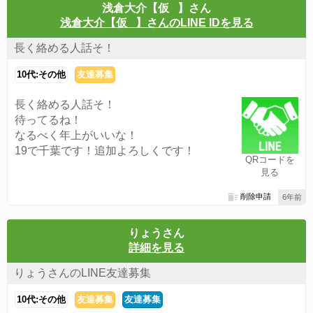
浅倉大介【仮⠀】さん
浅倉大介【仮⠀】さんのLINE IDを見る
長く絡める人話そ！
10代:その他
友達募集
長く絡める人話そ！
待ってるね！
なるべく年上がいいな！
19で千葉です！追加よろしくです！
QRコードを
見る
削除申請
6年前
りょうさん
詳細を見る
りょうさんのLINE友達募集
10代:その他
友達募集
友達募集