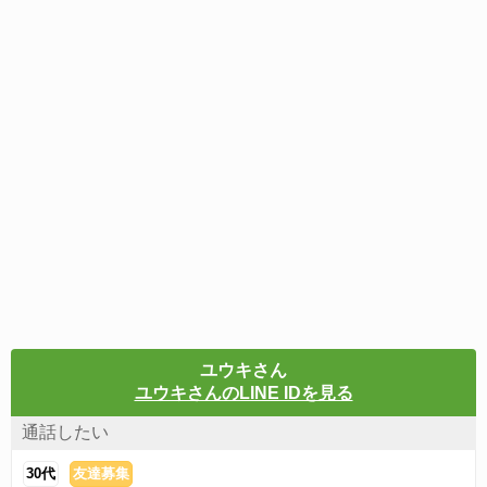
ユウキさん
ユウキさんのLINE IDを見る
通話したい
30代
友達募集