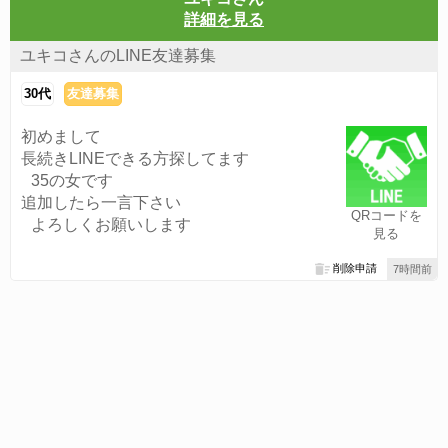
詳細を見る
ユキコさんのLINE友達募集
30代
友達募集
初めまして
長続きLINEできる方探してます
35の女です
追加したら一言下さい
QRコードを
よろしくお願いします
見る
削除申請
7時間前