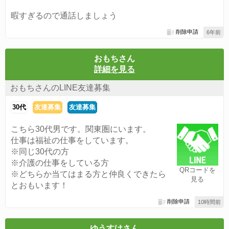
暇すぎるので通話しましょう
削除申請
6年前
おもちさん
詳細を見る
おもちさんのLINE友達募集
30代
友達募集
友達募集
こちら30代男です。関東圏にいます。
仕事は福祉の仕事をしています。
※同じ30代の方
※介護の仕事をしている方
QRコードを
※どちらか当てはまる方と仲良くできたら
見る
とおもいます！
削除申請
10時間前
ゆうすけさん