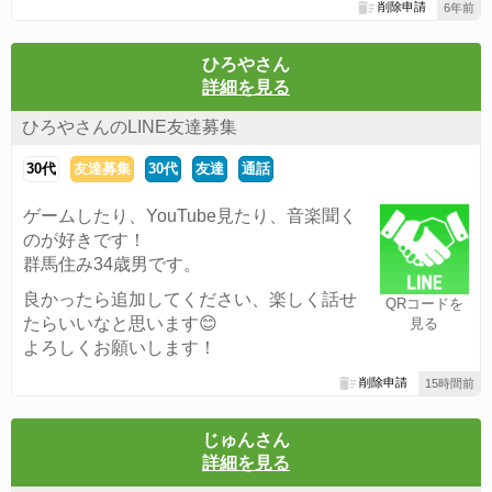
削除申請
6年前
ひろやさん
詳細を見る
ひろやさんのLINE友達募集
30代
友達募集
30代
友達
通話
ゲームしたり、YouTube見たり、音楽聞く
のが好きです！
群馬住み34歳男です。
良かったら追加してください、楽しく話せ
QRコードを
たらいいなと思います😊
見る
よろしくお願いします！
削除申請
15時間前
じゅんさん
詳細を見る