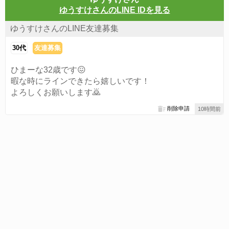
ゆうすけさんのLINE IDを見る
ゆうすけさんのLINE友達募集
30代
友達募集
ひまーな32歳です😖
暇な時にラインできたら嬉しいです！
よろしくお願いします🙇
削除申請
10時間前