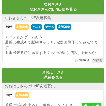
なおきさん
なおきさんのLINE IDを見る
なおきさんのLINE友達募集
30代
友達募集
アニメ
ゲーム
友達募集
アニメとかゲーム好き
最近は生成AIで版権キャラとか2次画像作って遊んでま
す
返事出来る時に返事するくらいの緩さで話しませんか
削除申請
3時間前
おおはしさん
詳細を見る
おおはしさんのLINE友達募集
30代
友達募集
普通に話の出来る方、仲良くしてくださ