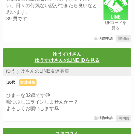
い。日々の何気ない話ができたら良いなと
思います。
39 男です
QRコードを
見る
削除申請
4時間前
ゆうすけさん
ゆうすけさんのLINE IDを見る
ゆうすけさんのLINE友達募集
30代
友達募集
ひまーな32歳です😖
暇つぶしにラインしませんかー？
よろしくお願いします🙇
削除申請
6時間前
ユキコさん