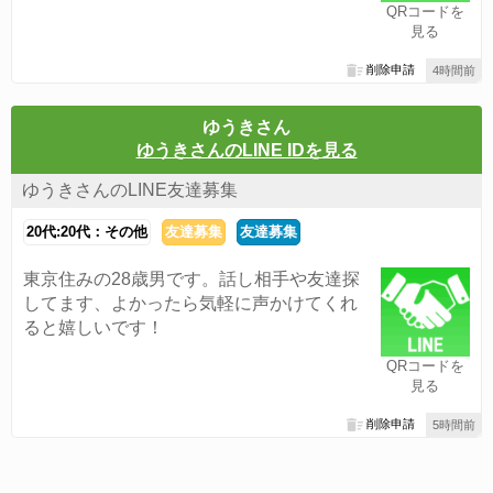
QRコードを
見る
削除申請
4時間前
ゆうきさん
ゆうきさんのLINE IDを見る
ゆうきさんのLINE友達募集
20代:20代：その他
友達募集
友達募集
東京住みの28歳男です。話し相手や友達探
してます、よかったら気軽に声かけてくれ
ると嬉しいです！
QRコードを
見る
削除申請
5時間前