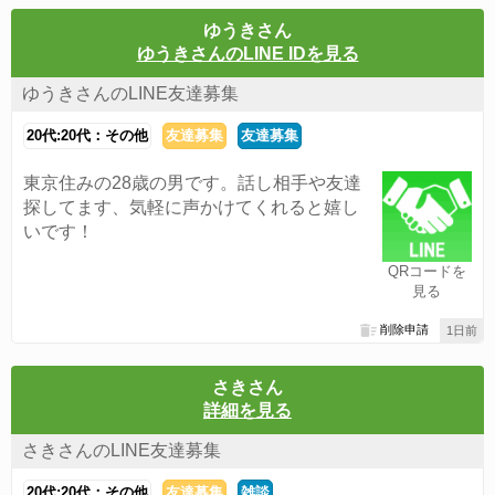
ゆうきさん
ゆうきさんのLINE IDを見る
ゆうきさんのLINE友達募集
20代:20代：その他
友達募集
友達募集
東京住みの28歳の男です。話し相手や友達
探してます、気軽に声かけてくれると嬉し
いです！
QRコードを
見る
削除申請
1日前
さきさん
詳細を見る
さきさんのLINE友達募集
20代:20代：その他
友達募集
雑談