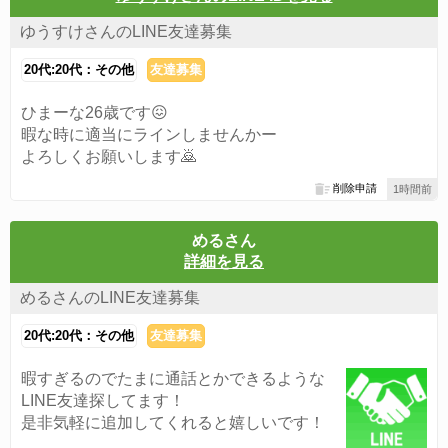
ゆうすけさんのLINE友達募集
20代:20代：その他
友達募集
ひまーな26歳です😖
暇な時に適当にラインしませんかー
よろしくお願いします🙇
削除申請
1時間前
めるさん
詳細を見る
めるさんのLINE友達募集
20代:20代：その他
友達募集
暇すぎるのでたまに通話とかできるような
LINE友達探してます！
是非気軽に追加してくれると嬉しいです！