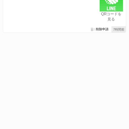
QRコードを
見る
削除申請
7時間前