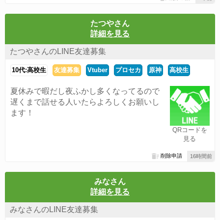
たつやさん
詳細を見る
たつやさんのLINE友達募集
10代:高校生
友達募集
Vtuber
プロセカ
原神
高校生
夏休みで暇だし夜ふかし多くなってるので
遅くまで話せる人いたらよろしくお願いし
ます！
QRコードを
見る
削除申請
16時間前
みなさん
詳細を見る
みなさんのLINE友達募集