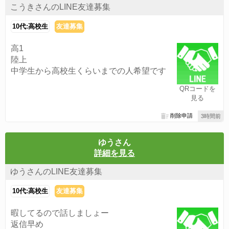
こうきさんのLINE友達募集
10代:高校生
友達募集
高1
陸上
中学生から高校生くらいまでの人希望です
QRコードを
見る
削除申請
3時間前
ゆうさん
詳細を見る
ゆうさんのLINE友達募集
10代:高校生
友達募集
暇してるので話しましょー
返信早め