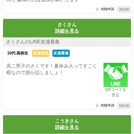
削除申請
38分前
さくさん
詳細を見る
さくさんのLINE友達募集
10代:高校生
友達募集
友達募集
高二男子のさくです！夏休み入ってすごく
暇なので誰か話しましょ！
QRコードを
見る
削除申請
56分前
こうきさん
詳細を見る