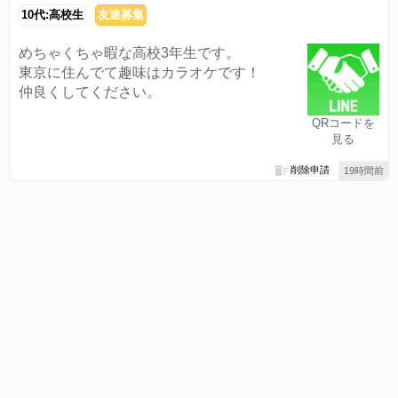
10代:高校生
友達募集
めちゃくちゃ暇な高校3年生です。
東京に住んでて趣味はカラオケです！
仲良くしてください。
QRコードを
見る
削除申請
19時間前