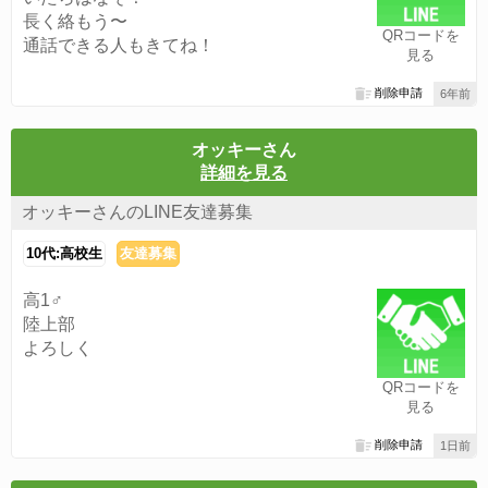
長く絡もう〜
QRコードを
通話できる人もきてね！
見る
削除申請
6年前
オッキーさん
詳細を見る
オッキーさんのLINE友達募集
10代:高校生
友達募集
高1♂
陸上部
よろしく
QRコードを
見る
削除申請
1日前