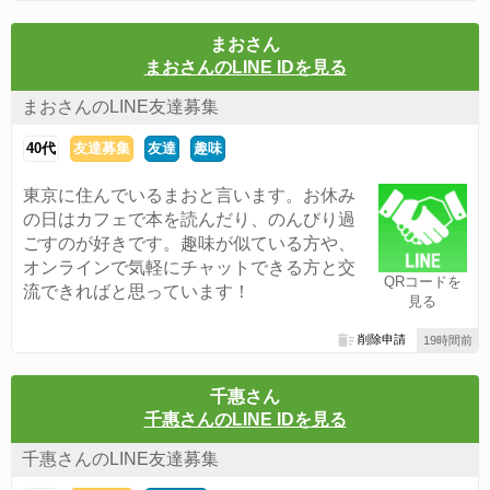
まおさん
まおさんのLINE IDを見る
まおさんのLINE友達募集
40代
友達募集
友達
趣味
東京に住んでいるまおと言います。お休み
の日はカフェで本を読んだり、のんびり過
ごすのが好きです。趣味が似ている方や、
オンラインで気軽にチャットできる方と交
QRコードを
流できればと思っています！
見る
削除申請
19時間前
千惠さん
千惠さんのLINE IDを見る
千惠さんのLINE友達募集