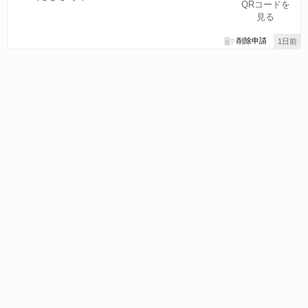
QRコードを
見る
削除申請
1日前