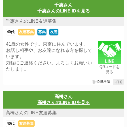
千惠さん
千惠さんのLINE IDを見る
千惠さんのLINE友達募集
40代
友達募集
募集
友逹
41歳の女性です。東京に住んでいます。
お話し相手や、お友達になれる方を探して
います。
気軽にご連絡ください。よろしくお願いい
QRコードを
たします。
見る
削除申請
2日前
高橋さん
高橋さんのLINE IDを見る
高橋さんのLINE友達募集
40代
友達募集