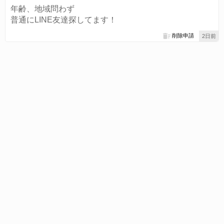
年齢、地域問わず
普通にLINE友達探してます！
削除申請
2日前