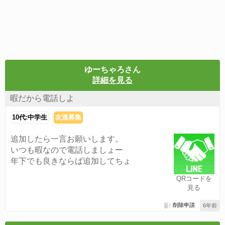
ゆーちゃろさん
詳細を見る
暇だから電話しよ
10代:中学生
友達募集
追加したら一言お願いします。
いつも暇なので電話しましょー
年下でも良きならば追加してちょ
QRコードを
見る
削除申請
6年前