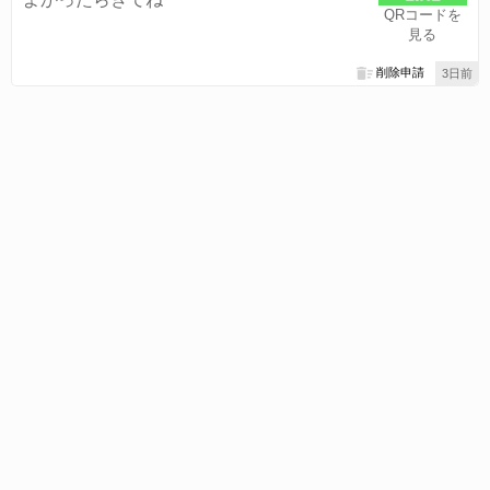
QRコードを
見る
削除申請
3日前