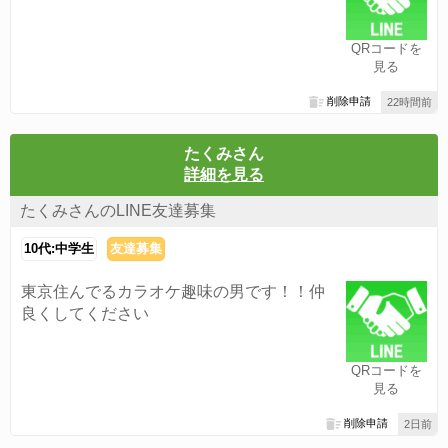
QRコードを
見る
削除申請
22時間前
たくみさん
詳細を見る
たくみさんのLINE友達募集
10代:中学生
友達募集
東京住んでるカラオケ趣味の男です！！仲
良くしてください
QRコードを
見る
削除申請
2日前