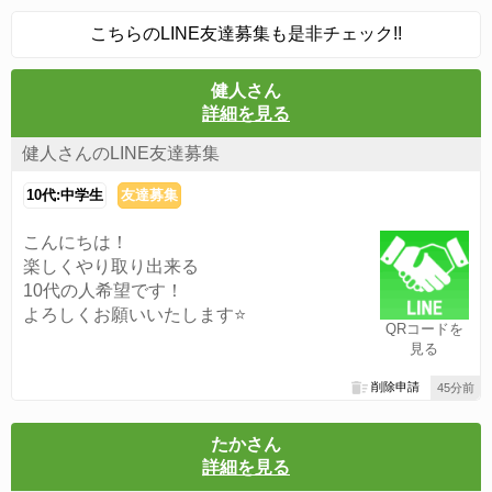
こちらのLINE友達募集も是非チェック!!
健人さん
詳細を見る
健人さんのLINE友達募集
10代:中学生
友達募集
こんにちは！
楽しくやり取り出来る
10代の人希望です！
よろしくお願いいたします⭐️
QRコードを
見る
削除申請
45分前
たかさん
詳細を見る