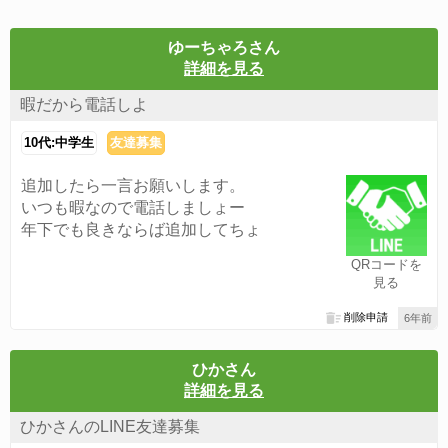
ゆーちゃろさん
詳細を見る
暇だから電話しよ
10代:中学生
友達募集
追加したら一言お願いします。
いつも暇なので電話しましょー
年下でも良きならば追加してちょ
QRコードを
見る
削除申請
6年前
ひかさん
詳細を見る
ひかさんのLINE友達募集