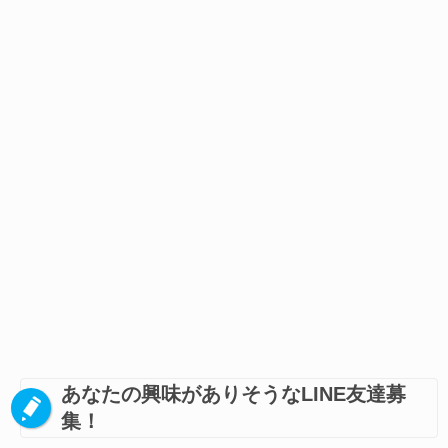
あなたの興味がありそうなLINE友達募
集！