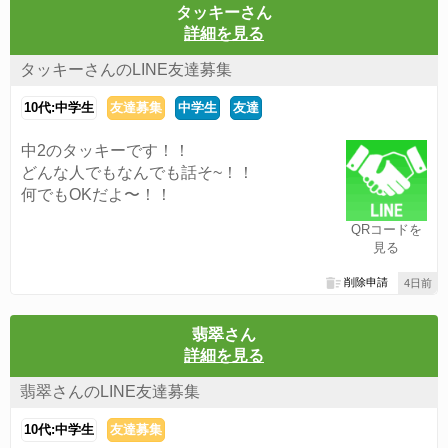
タッキーさん
詳細を見る
タッキーさんのLINE友達募集
10代:中学生
友達募集
中学生
友達
中2のタッキーです！！
どんな人でもなんでも話そ~！！
何でもOKだよ〜！！
QRコードを
見る
削除申請
4日前
翡翠さん
詳細を見る
翡翠さんのLINE友達募集
10代:中学生
友達募集