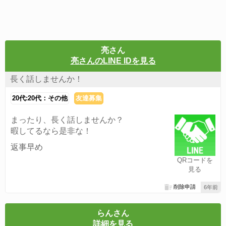
亮さん
亮さんのLINE IDを見る
長く話しませんか！
20代:20代：その他
友達募集
まったり、長く話しませんか？
暇してるなら是非な！
返事早め
QRコードを
見る
削除申請
6年前
らんさん
詳細を見る