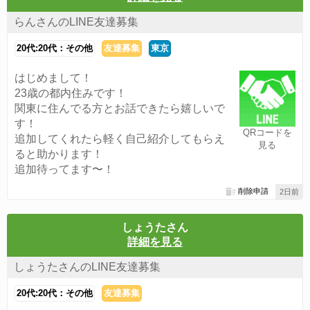
らんさんのLINE友達募集
20代:20代：その他
友達募集
東京
はじめまして！
23歳の都内住みです！
関東に住んでる方とお話できたら嬉しいで
す！
QRコードを
追加してくれたら軽く自己紹介してもらえ
見る
ると助かります！
追加待ってます〜！
削除申請
2日前
しょうたさん
詳細を見る
しょうたさんのLINE友達募集
20代:20代：その他
友達募集