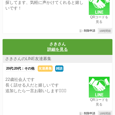
探してます、気軽に声かけてくれると嬉し
いです！
QRコードを
見る
削除申請
16時間前
さきさん
詳細を見る
さきさんのLINE友達募集
20代:20代：その他
友達募集
雑談
22歳社会人です
長く話せる人だと嬉しいです
追加したら一言お願いします🙇🏻‍♀️
QRコードを
見る
削除申請
16時間前