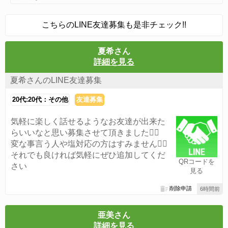
こちらのLINE友達募集も是非チェック!!
夏希さん
詳細を見る
夏希さんのLINE友達募集
20代:20代：その他
友達募集
気軽に楽しく話せるようなお友達が出来た
らいいなと思い募集させて頂きました🙆‍♀️
変な事言う人や塩対応の方はすみません🙇‍♀️
それでも良ければ気軽にぜひ追加してくだ
QRコードを
さい
見る
削除申請
6時間前
亜美さん
詳細を見る