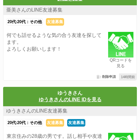
亜美さんのLINE友達募集
20代:20代：その他
友達募集
何でも話せるような気の合う友達を探して
ます。
よろしくお願いします！
QRコードを
見る
削除申請
14時間前
ゆうきさん
ゆうきさんのLINE IDを見る
ゆうきさんのLINE友達募集
20代:20代：その他
友達募集
友達募集
東京住みの28歳の男です。話し相手や友達