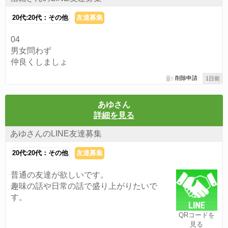
20代:20代：その他
友達募集
04
男女問わず
仲良くしましょ
削除申請
1日前
あゆさん
詳細を見る
あゆさんのLINE友達募集
20代:20代：その他
友達募集
普通の友達が欲しいです。
趣味の話や日常の話で盛り上がりたいで
す。
QRコードを
見る