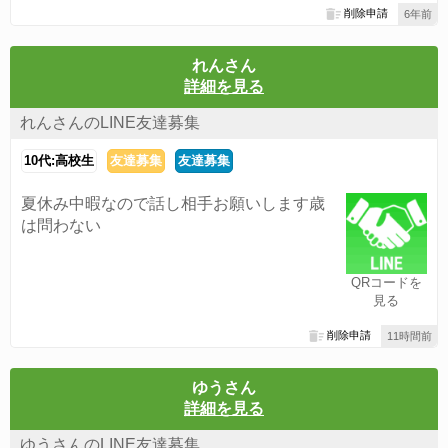
削除申請
6年前
れんさん
詳細を見る
れんさんのLINE友達募集
10代:高校生
友達募集
友達募集
夏休み中暇なので話し相手お願いします歳
は問わない
QRコードを
見る
削除申請
11時間前
ゆうさん
詳細を見る
ゆうさんのLINE友達募集