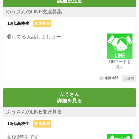
詳細を見る
ゆうさんのLINE友達募集
10代:高校生
友達募集
暇してる人話しましょー
QRコードを
見る
削除申請
55分前
ふうさん
詳細を見る
ふうさんのLINE友達募集
10代:高校生
友達募集
高校3年生です