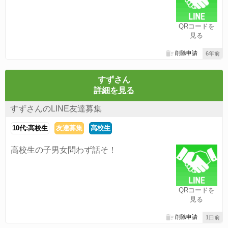
QRコードを
見る
削除申請
6年前
すずさん
詳細を見る
すずさんのLINE友達募集
10代:高校生
友達募集
高校生
高校生の子男女問わず話そ！
QRコードを
見る
削除申請
1日前