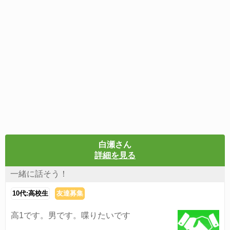
白瀬さん
詳細を見る
一緒に話そう！
10代:高校生
友達募集
高1です。男です。喋りたいです