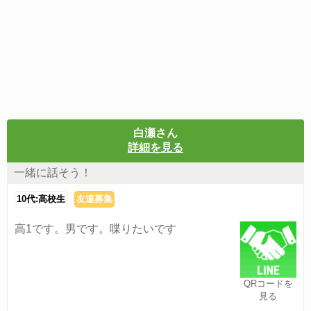
白瀬さん
詳細を見る
一緒に話そう！
10代:高校生
友達募集
高1です。男です。喋りたいです
QRコードを
見る