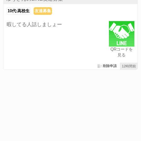
10代:高校生
友達募集
暇してる人話しましょー
QRコードを
見る
削除申請
12時間前