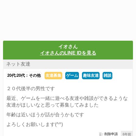
イオさん
イオさんのLINE IDを見る
ネット友達
20代:20代：その他
友達募集
ゲーム
趣味友達
雑談
２０代後半の男性です
最近、ゲームを一緒に遊べる友達や雑談ができるような
友達がほしいなと思って募集してみました
年齢は近いほうが話が合うかもです
よろしくお願いします(^^)
削除申請
6年前