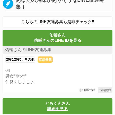
あなたの興味がありそうなLINE友達募
集！
こちらのLINE友達募集も是非チェック!!
佑輔さん
佑輔さんのLINE IDを見る
佑輔さんのLINE友達募集
20代:20代：その他
友達募集
04
男女問わず
仲良くしましょ
削除申請
12時間前
ともくんさん
詳細を見る