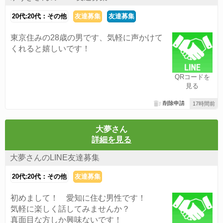
20代:20代：その他
友達募集
友達募集
東京住みの28歳の男です、気軽に声かけて
くれると嬉しいです！
QRコードを
見る
削除申請
17時間前
大夢さん
詳細を見る
大夢さんのLINE友達募集
20代:20代：その他
友達募集
初めまして！ 愛知に住む男性です！
気軽に楽しく話してみませんか？
真面目な方しか興味ないです！