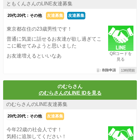
ともくんさんのLINE友達募集
20代:20代：その他
友達募集
友達募集
東京都在住の23歳男性です！
普通に気楽に話せるお友達が欲し過ぎてこ
こに載せてみようと思いました
QRコードを
お友達増えるといいなあ
見る
削除申請
13時間前
のむらさん
のむらさんのLINE IDを見る
のむらさんのLINE友達募集
20代:20代：その他
友達募集
今年22歳の社会人です！
気軽に追加してください！