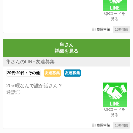
QRコードを
見る
削除申請
15時間前
隼さん
詳細を見る
隼さんのLINE友達募集
20代:20代：その他
友達募集
友達募集
20♂暇なんで誰か話さん？
通話〇
QRコードを
見る
削除申請
15時間前