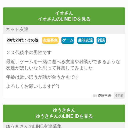
イオさん
イオさんのLINE IDを見る
ネット友達
20代:20代：その他
友達募集
ゲーム
趣味友達
雑談
２０代後半の男性です
最近、ゲームを一緒に遊べる友達や雑談ができるような
友達がほしいなと思って募集してみました
年齢は近いほうが話が合うかもです
よろしくお願いします(^^)
削除申請
6年前
ゆうきさん
ゆうきさんのLINE IDを見る
ゆうきさんのLINE友達募集