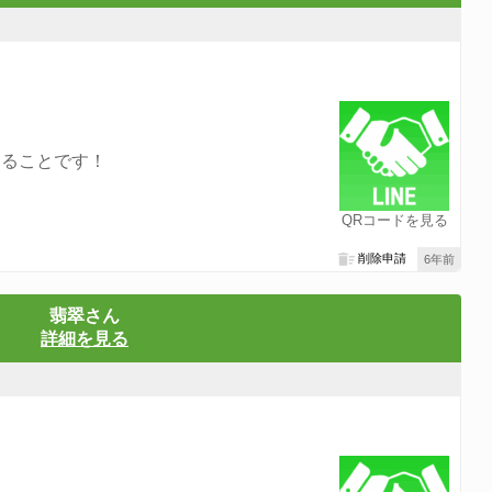
することです！
QRコードを見る
削除申請
6年前
翡翠さん
詳細を見る