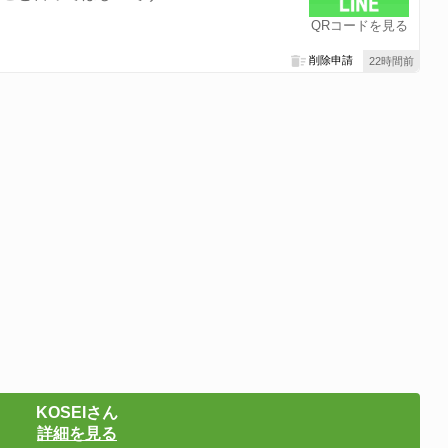
QRコードを見る
削除申請
22時間前
KOSEIさん
詳細を見る