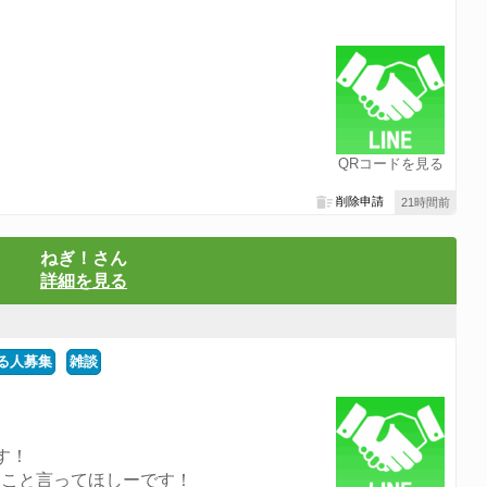
QRコードを見る
削除申請
21時間前
ねぎ！さん
詳細を見る
る人募集
雑談
す！
とこと言ってほしーです！