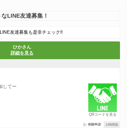
なLINE友達募集！
LINE友達募集も是非チェック!!
ひかさん
詳細を見る
加してー
QRコードを見る
削除申請
13時間前