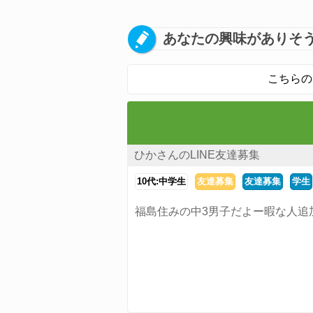
あなたの興味がありそう
こちらの
ひかさんのLINE友達募集
10代:中学生
友達募集
友達募集
学生
福島住みの中3男子だよー暇な人追