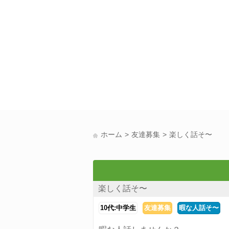
ホーム
友達募集
楽しく話そ〜
楽しく話そ〜
10代:中学生
友達募集
暇な人話そ〜