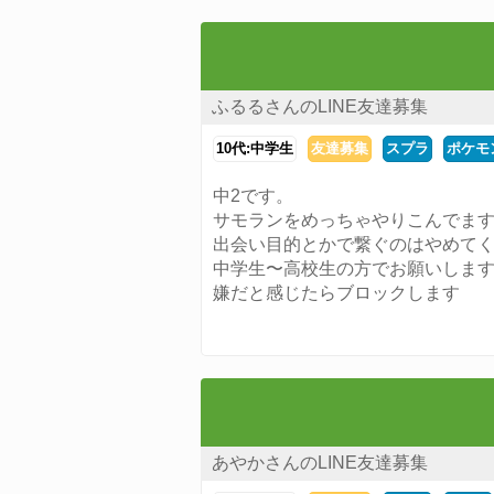
ふるるさんのLINE友達募集
10代:中学生
友達募集
スプラ
ポケモ
中2です。
サモランをめっちゃやりこんでま
出会い目的とかで繋ぐのはやめて
中学生〜高校生の方でお願いしま
嫌だと感じたらブロックします
あやかさんのLINE友達募集