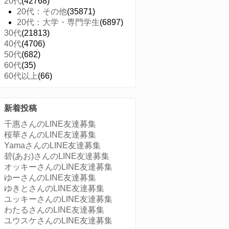
20代
(42768)
20代：その他
(35871)
20代：大学・専門学生
(6897)
30代
(21813)
40代
(4706)
50代
(682)
60代
(35)
60代以上
(66)
新着投稿
千惠さんのLINE友達募集
桜華さんのLINE友達募集
YamaさんのLINE友達募集
碧(あお)さんのLINE友達募集
オッキーさんのLINE友達募集
ゆーさんのLINE友達募集
ゆきとさんのLINE友達募集
ユッキーさんのLINE友達募集
わたるさんのLINE友達募集
ユウスケさんのLINE友達募集