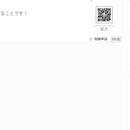
することです！
拡大
削除申請
6年前