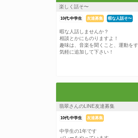
楽しく話そ〜
10代:中学生
友達募集
暇な人話そ〜
暇な人話しませんか？
相談とかにものりますよ！
趣味は、音楽を聞くこと、運動を
気軽に追加して下さい！
翡翠さんのLINE友達募集
10代:中学生
友達募集
中学生の1年です
バレーをやっています