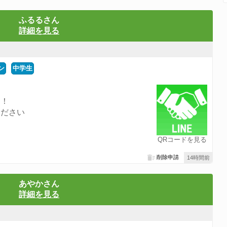
ふるるさん
詳細を見る
ン
中学生
す！
ください
す
QRコードを見る
削除申請
14時間前
あやかさん
詳細を見る