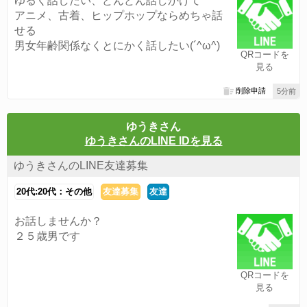
ゆるく話したい、どんどん話しかけて
アニメ、古着、ヒップホップならめちゃ話
せる
男女年齢関係なくとにかく話したい(´^ω^)
QRコードを
見る
削除申請
5分前
ゆうきさん
ゆうきさんのLINE IDを見る
ゆうきさんのLINE友達募集
20代:20代：その他
友達募集
友達
お話しませんか？
２５歳男です
QRコードを
見る