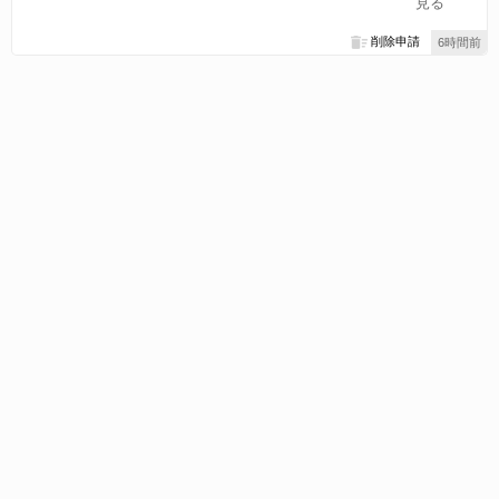
見る
削除申請
6時間前