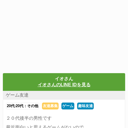
イオさん
イオさんのLINE IDを見る
ゲーム友達
20代:20代：その他
友達募集
ゲーム
趣味友達
２０代後半の男性です
最近面白いと思えるゲームがないので