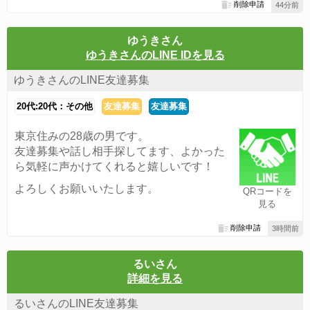
削除申請
44分前
ゆうきさん
ゆうきさんのLINE IDを見る
ゆうきさんのLINE友達募集
20代:20代：その他
友達募集
友達募集
東京住みの28歳の男です。
友達募集や話し相手探してます、よかった
ら気軽に声かけてくれると嬉しいです！
よろしくお願いいたします。
QRコードを
見る
削除申請
3時間前
るいさん
詳細を見る
るいさんのLINE友達募集