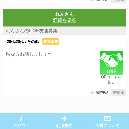
れんさん
詳細を見る
れんさんのLINE友達募集
20代:20代：その他
友達募集
暇な方お話しましょ〜
QRコードを
見る
削除申請
9時間前
アバウト
利用規約
広告について