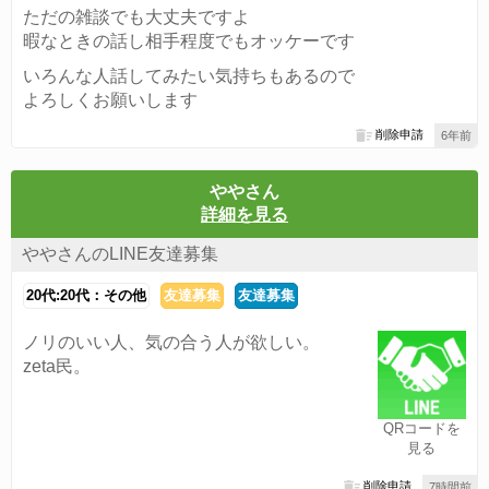
ただの雑談でも大丈夫ですよ
暇なときの話し相手程度でもオッケーです
いろんな人話してみたい気持ちもあるので
よろしくお願いします
削除申請
6年前
ややさん
詳細を見る
ややさんのLINE友達募集
20代:20代：その他
友達募集
友達募集
ノリのいい人、気の合う人が欲しい。
zeta民。
QRコードを
見る
削除申請
7時間前