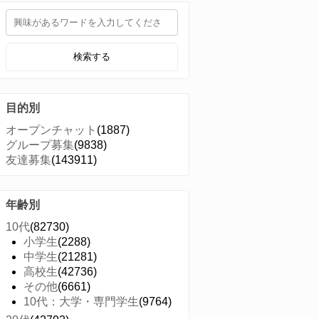
検索する
目的別
オープンチャット
(1887)
グループ募集
(9838)
友達募集
(143911)
年齢別
10代
(82730)
小学生
(2288)
中学生
(21281)
高校生
(42736)
その他
(6661)
10代：大学・専門学生
(9764)