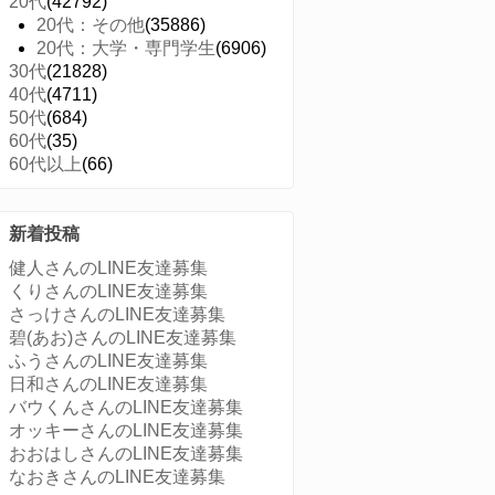
20代
(42792)
20代：その他
(35886)
20代：大学・専門学生
(6906)
30代
(21828)
40代
(4711)
50代
(684)
60代
(35)
60代以上
(66)
新着投稿
健人さんのLINE友達募集
くりさんのLINE友達募集
さっけさんのLINE友達募集
碧(あお)さんのLINE友達募集
ふうさんのLINE友達募集
日和さんのLINE友達募集
バウくんさんのLINE友達募集
オッキーさんのLINE友達募集
おおはしさんのLINE友達募集
なおきさんのLINE友達募集