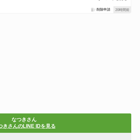
削除申請
20時間前
なつきさん
つきさんのLINE IDを見る