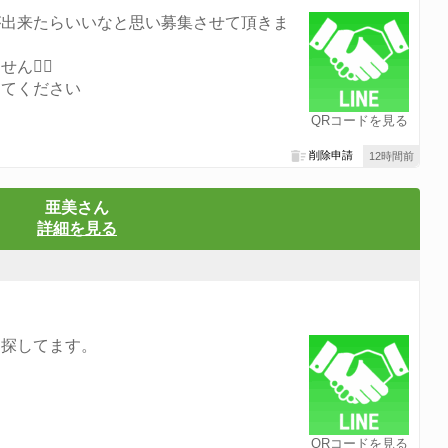
が出来たらいいなと思い募集させて頂きま
‍♀️
してください
QRコードを見る
削除申請
12時間前
亜美さん
詳細を見る
を探してます。
QRコードを見る