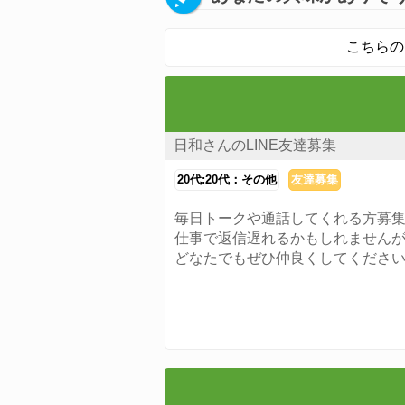
こちらの
日和さんのLINE友達募集
20代:20代：その他
友達募集
毎日トークや通話してくれる方募
仕事で返信遅れるかもしれませんが
どなたでもぜひ仲良くしてくださ