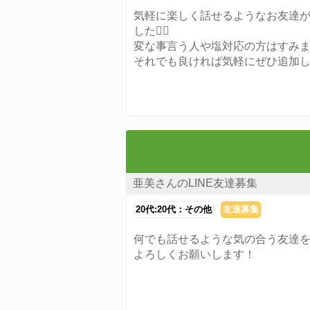
気軽に楽しく話せるようなお友達
した🙆‍♀️
変な事言う人や塩対応の方はすみません
それでも良ければ気軽にぜひ追加
亜美さんのLINE友達募集
20代:20代：その他
友達募集
何でも話せるような気の合う友達
よろしくお願いします！