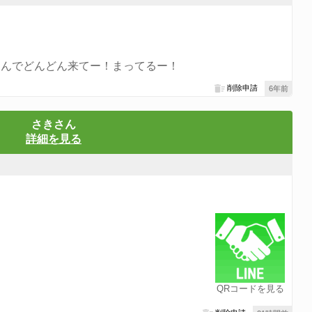
なんでどんどん来てー！まってるー！
削除申請
6年前
さきさん
詳細を見る
QRコードを見る