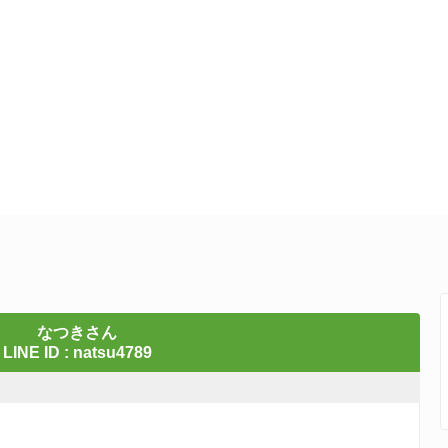
なつきさん
LINE ID : natsu4789