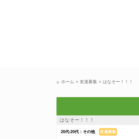
ホーム
友達募集
はなそー！！！
はなそー！！！
20代:20代：その他
友達募集