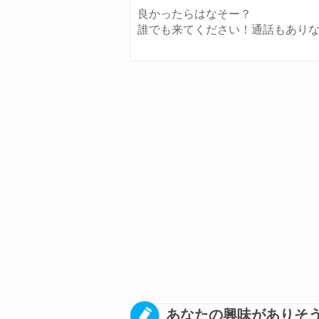
良かったらはなそー？
誰でも来てください！通話もあり
あなたの興味がありそう