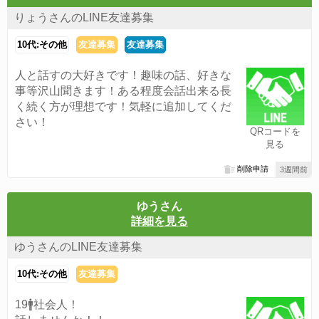
りょうさんのLINE友達募集
10代:その他
友達募集
友達募集
人と話すの大好きです！趣味の話、好きな
事等沢山聞きます！ある程度会話出来る長
く続く方が理想です！気軽に追加してくだ
さい！
QRコードを
見る
削除申請
3週間前
ゆうさん
詳細を見る
ゆうさんのLINE友達募集
10代:その他
友達募集
19🚹社会人！