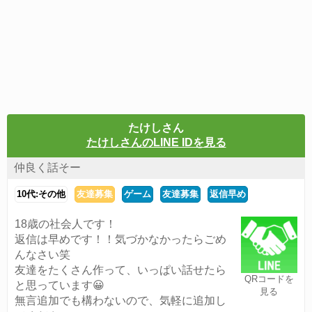
たけしさん
たけしさんのLINE IDを見る
仲良く話そー
10代:その他
友達募集
ゲーム
友達募集
返信早め
18歳の社会人です！
返信は早めです！！気づかなかったらごめ
んなさい笑
友達をたくさん作って、いっぱい話せたら
QRコードを
と思っています😀
見る
無言追加でも構わないので、気軽に追加し