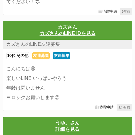
てください！🤝
削除申請
6年前
カズさん
カズさんのLINE IDを見る
カズさんのLINE友達募集
10代:その他
友達募集
友達募集
こんにちは😃
楽しいLINE いっぱいやろう！
年齢は問いません
ヨロシクお願いします🥺
削除申請
1か月前
うゆ。さん
詳細を見る