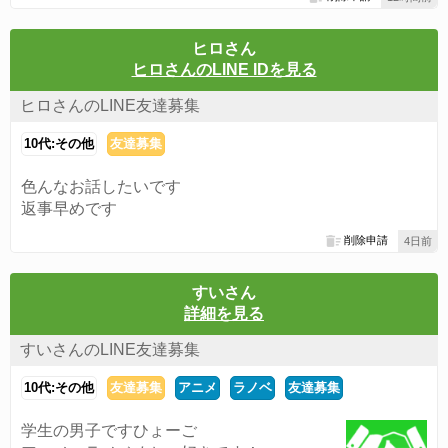
ヒロさん
ヒロさんのLINE IDを見る
ヒロさんのLINE友達募集
10代:その他
友達募集
色んなお話したいです
返事早めです
削除申請
4日前
すいさん
詳細を見る
すいさんのLINE友達募集
10代:その他
友達募集
アニメ
ラノベ
友達募集
学生の男子ですひょーご