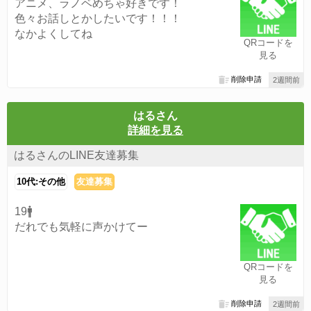
アニメ、ラノベめちゃ好きです！
色々お話しとかしたいです！！！
なかよくしてね
QRコードを
見る
削除申請
2週間前
はるさん
詳細を見る
はるさんのLINE友達募集
10代:その他
友達募集
19🚹
だれでも気軽に声かけてー
QRコードを
見る
削除申請
2週間前