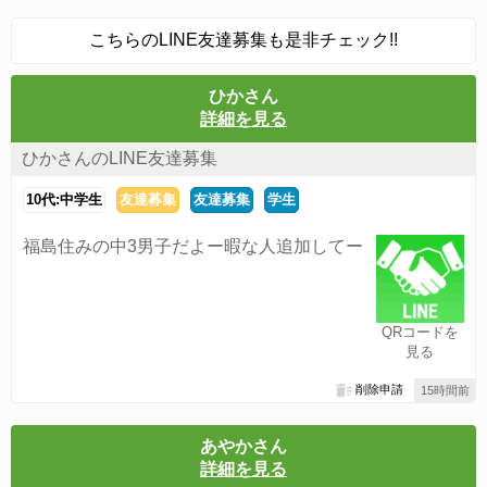
こちらのLINE友達募集も是非チェック!!
ひかさん
詳細を見る
ひかさんのLINE友達募集
10代:中学生
友達募集
友達募集
学生
福島住みの中3男子だよー暇な人追加してー
QRコードを
見る
削除申請
15時間前
あやかさん
詳細を見る