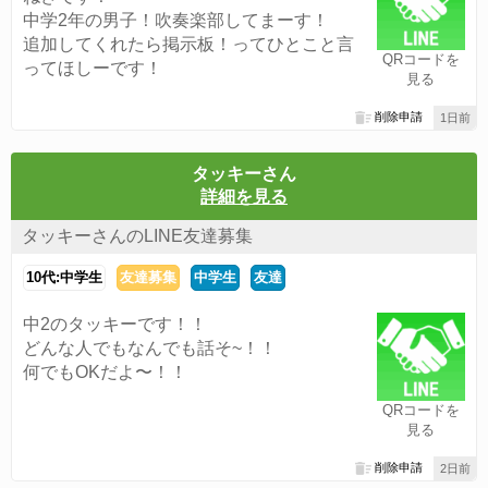
中学2年の男子！吹奏楽部してまーす！
追加してくれたら掲示板！ってひとこと言
QRコードを
ってほしーです！
見る
削除申請
1日前
タッキーさん
詳細を見る
タッキーさんのLINE友達募集
10代:中学生
友達募集
中学生
友達
中2のタッキーです！！
どんな人でもなんでも話そ~！！
何でもOKだよ〜！！
QRコードを
見る
削除申請
2日前