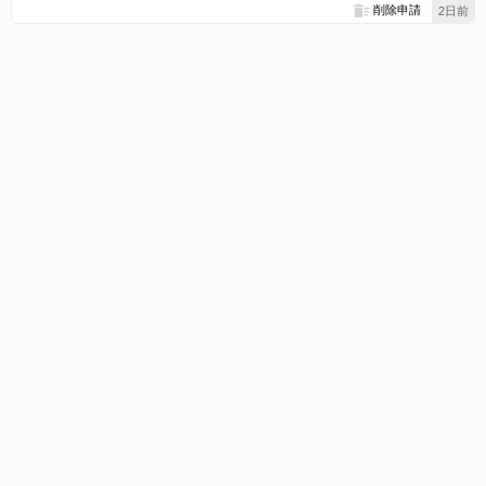
削除申請
2日前