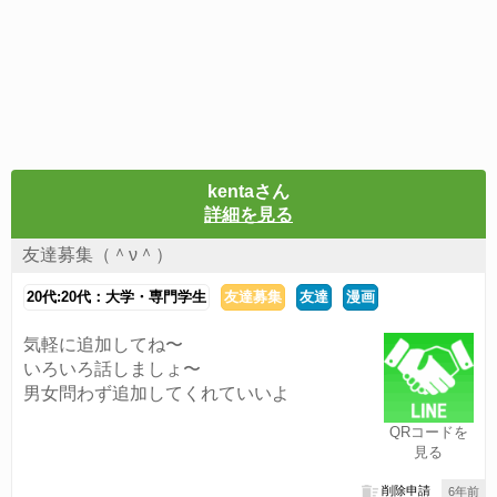
kentaさん
詳細を見る
友達募集（＾ν＾）
20代:20代：大学・専門学生
友達募集
友達
漫画
気軽に追加してね〜
いろいろ話しましょ〜
男女問わず追加してくれていいよ
QRコードを
見る
削除申請
6年前