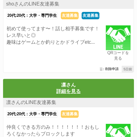
shoさんのLINE友達募集
20代:20代：大学・専門学生
友達募集
友達募集
初めて使ってます〜！話し相手募集です！
レス早いと◎
趣味はゲームとか釣りとかドライブetc...
QRコードを
見る
削除申請
5日前
凛さん
詳細を見る
凛さんのLINE友達募集
20代:20代：大学・専門学生
友達募集
仲良くできる方のみ！！！！！！！おもし
ろくなかったらブロックします