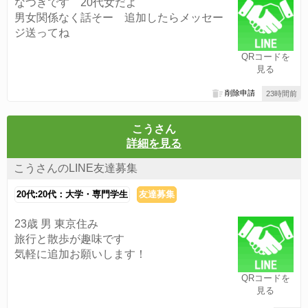
なつきです 20代女だよ
男女関係なく話そー 追加したらメッセー
ジ送ってね
QRコードを
見る
削除申請
23時間前
こうさん
詳細を見る
こうさんのLINE友達募集
20代:20代：大学・専門学生
友達募集
23歳 男 東京住み
旅行と散歩が趣味です
気軽に追加お願いします！
QRコードを
見る