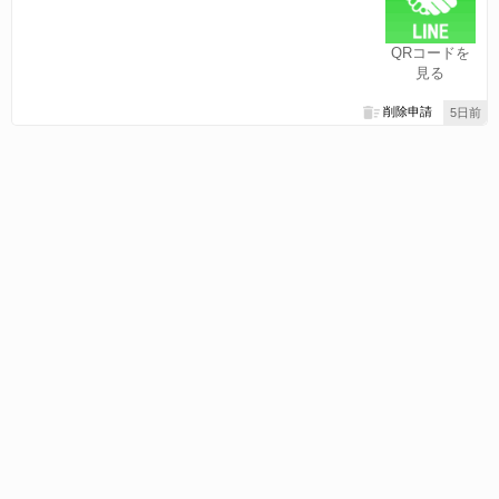
QRコードを
見る
削除申請
5日前