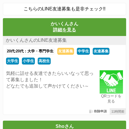
こちらのLINE友達募集も是非チェック!!
かいくんさん
詳細を見る
かいくんさんのLINE友達募集
20代:20代：大学・専門学生
友達募集
中学生
友達募集
大学生
小学生
高校生
気軽に話せる友達できたらいいなって思っ
て募集しました！
どなたでも追加して声かけてください～
QRコードを
見る
削除申請
11時間前
Shoさん