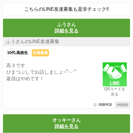
こちらのLINE友達募集も是非チェック!!
ふうさん
詳細を見る
ふうさんのLINE友達募集
10代:高校生
友達募集
高３です
ひまつぶしでお話しましょ~՞･֊･՞
返信はやめです！
QRコードを
見る
削除申請
4時間前
オッキーさん
詳細を見る