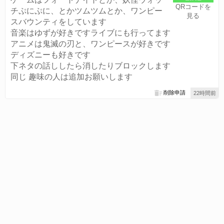
QRコードを
チぷにぷに、とかツムツムとか、ワンピー
見る
スバウンティをしています
音楽はゆずが好きですライブにも行ってます
アニメは鬼滅の刃と、ワンピースが好きです
ディズニーも好きです
下ネタの話ししたら消したりブロックします
同じ 趣味の人は追加お願いします
削除申請
22時間前