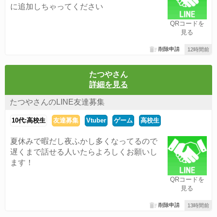
に追加しちゃってください
QRコードを
見る
削除申請
12時間前
たつやさん
詳細を見る
たつやさんのLINE友達募集
10代:高校生
友達募集
Vtuber
ゲーム
高校生
夏休みで暇だし夜ふかし多くなってるので
遅くまで話せる人いたらよろしくお願いし
ます！
QRコードを
見る
削除申請
13時間前