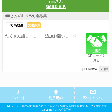
riiiiさん
詳細を見る
riiiiさんのLINE友達募集
10代:高校生
友達募集
たくさん話しましょ！追加お願いします！
QRコードを
見る
削除申請
2日前
アバウト
利用規約
広告について
LINEフレンズ掲示板に掲載されている全ての情報を無断で複製することを禁じます
(C) LINEフレンズ掲示板