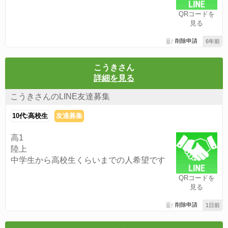
QRコードを
見る
削除申請
6年前
こうきさん
詳細を見る
こうきさんのLINE友達募集
10代:高校生
友達募集
高1
陸上
中学生から高校生くらいまでの人希望です
QRコードを
見る
削除申請
1日前