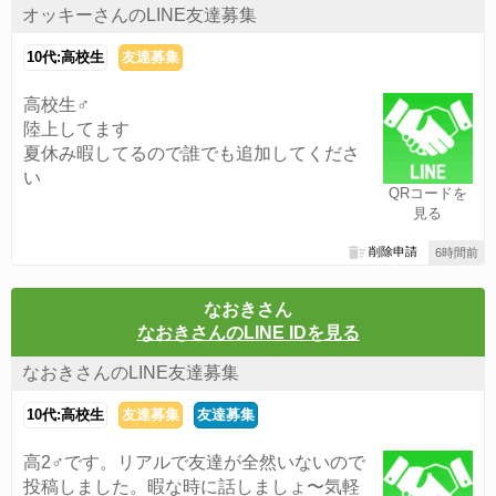
オッキーさんのLINE友達募集
10代:高校生
友達募集
高校生♂
陸上してます
夏休み暇してるので誰でも追加してくださ
い
QRコードを
見る
削除申請
6時間前
なおきさん
なおきさんのLINE IDを見る
なおきさんのLINE友達募集
10代:高校生
友達募集
友達募集
高2♂です。リアルで友達が全然いないので
投稿しました。暇な時に話しましょ〜気軽