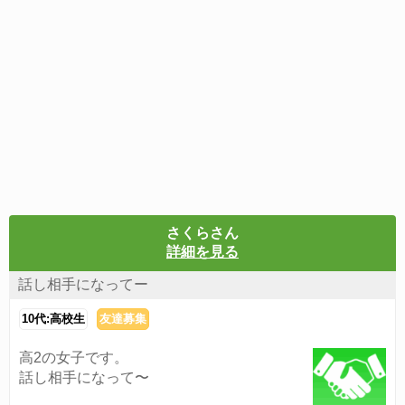
さくらさん
詳細を見る
話し相手になってー
10代:高校生
友達募集
高2の女子です。
話し相手になって〜