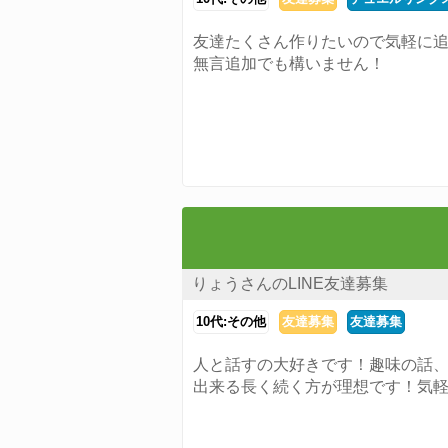
友達たくさん作りたいので気軽に
無言追加でも構いません！
りょうさんのLINE友達募集
10代:その他
友達募集
友達募集
人と話すの大好きです！趣味の話
出来る長く続く方が理想です！気