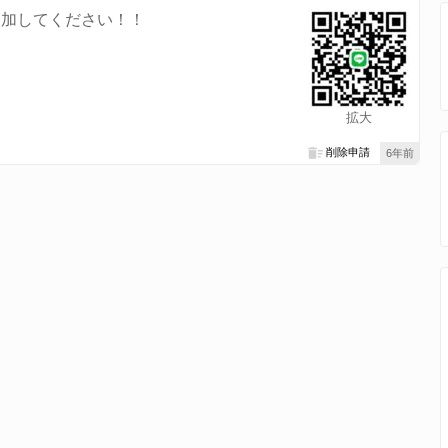
追加してください！！
拡大
削除申請
6年前