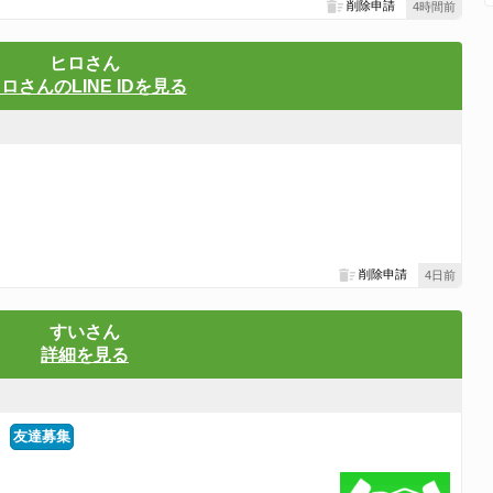
削除申請
4時間前
ヒロさん
ロさんのLINE IDを見る
削除申請
4日前
すいさん
詳細を見る
友達募集