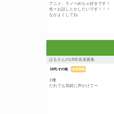
アニメ、ラノベめちゃ好きです！
色々お話しとかしたいです！！！
なかよくしてね
はるさんのLINE友達募集
10代:その他
友達募集
19🚹
だれでも気軽に声かけてー