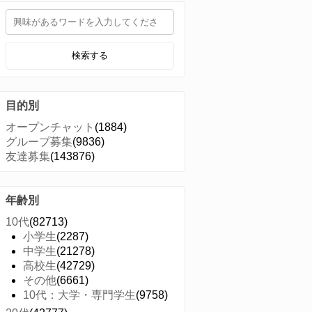
検索する
目的別
オープンチャット
(1884)
グループ募集
(9836)
友達募集
(143876)
年齢別
10代
(82713)
小学生
(2287)
中学生
(21278)
高校生
(42729)
その他
(6661)
10代：大学・専門学生
(9758)