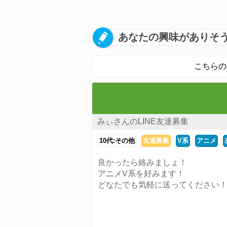
あなたの興味がありそう
こちらの
みぃさんのLINE友達募集
10代:その他
友達募集
V系
アニメ
良かったら絡みましょ！
アニメV系を好みます！
どなたでも気軽に送ってください