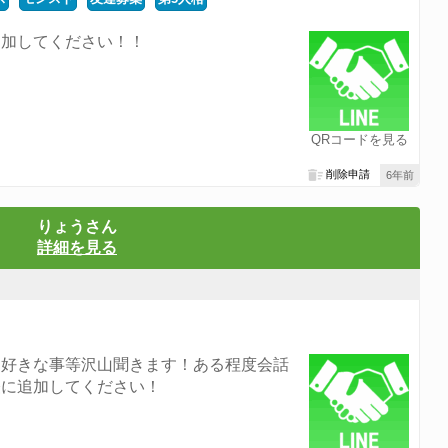
追加してください！！
QRコードを見る
削除申請
6年前
りょうさん
詳細を見る
、好きな事等沢山聞きます！ある程度会話
軽に追加してください！