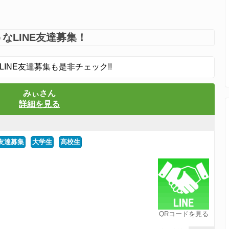
なLINE友達募集！
LINE友達募集も是非チェック!!
みぃさん
詳細を見る
友達募集
大学生
高校生
！
QRコードを見る