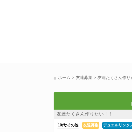
ホーム
友達募集
友達たくさん作り
友達たくさん作りたい！！
10代:その他
友達募集
デュエルリンク