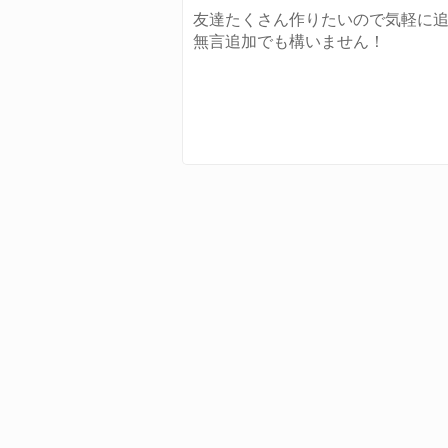
友達たくさん作りたいので気軽に
無言追加でも構いません！