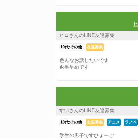
ヒ
ヒロさんのLINE友達募集
10代:その他
友達募集
色んなお話したいです
返事早めです
すいさんのLINE友達募集
10代:その他
友達募集
アニメ
ラノベ
学生の男子ですひょーご