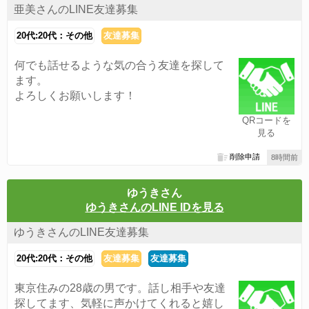
亜美さんのLINE友達募集
20代:20代：その他
友達募集
何でも話せるような気の合う友達を探して
ます。
よろしくお願いします！
QRコードを
見る
削除申請
8時間前
ゆうきさん
ゆうきさんのLINE IDを見る
ゆうきさんのLINE友達募集
20代:20代：その他
友達募集
友達募集
東京住みの28歳の男です。話し相手や友達
探してます、気軽に声かけてくれると嬉し