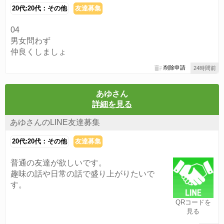
20代:20代：その他
友達募集
04
男女問わず
仲良くしましょ
削除申請
24時間前
あゆさん
詳細を見る
あゆさんのLINE友達募集
20代:20代：その他
友達募集
普通の友達が欲しいです。
趣味の話や日常の話で盛り上がりたいで
す。
QRコードを
見る