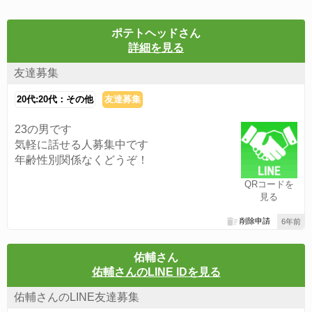
ポテトヘッドさん
詳細を見る
友達募集
20代:20代：その他
友達募集
23の男です
気軽に話せる人募集中です
年齢性別関係なくどうぞ！
QRコードを
見る
削除申請
6年前
佑輔さん
佑輔さんのLINE IDを見る
佑輔さんのLINE友達募集