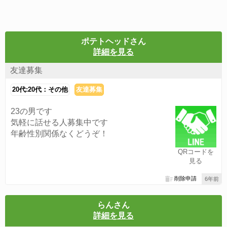
ポテトヘッドさん
詳細を見る
友達募集
20代:20代：その他
友達募集
23の男です
気軽に話せる人募集中です
年齢性別関係なくどうぞ！
QRコードを
見る
削除申請
6年前
らんさん
詳細を見る