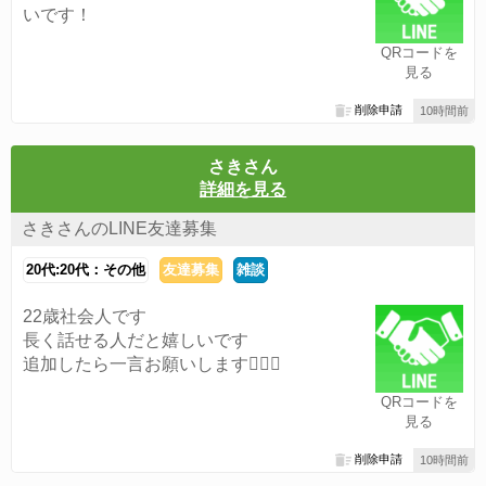
いです！
QRコードを
見る
削除申請
10時間前
さきさん
詳細を見る
さきさんのLINE友達募集
20代:20代：その他
友達募集
雑談
22歳社会人です
長く話せる人だと嬉しいです
追加したら一言お願いします🙇🏻‍♀️
QRコードを
見る
削除申請
10時間前