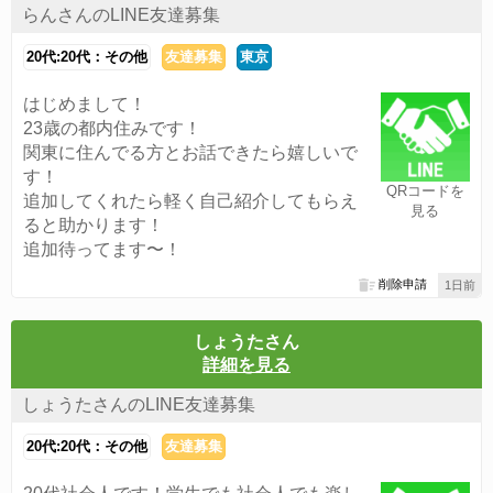
らんさんのLINE友達募集
20代:20代：その他
友達募集
東京
はじめまして！
23歳の都内住みです！
関東に住んでる方とお話できたら嬉しいで
す！
QRコードを
追加してくれたら軽く自己紹介してもらえ
見る
ると助かります！
追加待ってます〜！
削除申請
1日前
しょうたさん
詳細を見る
しょうたさんのLINE友達募集
20代:20代：その他
友達募集