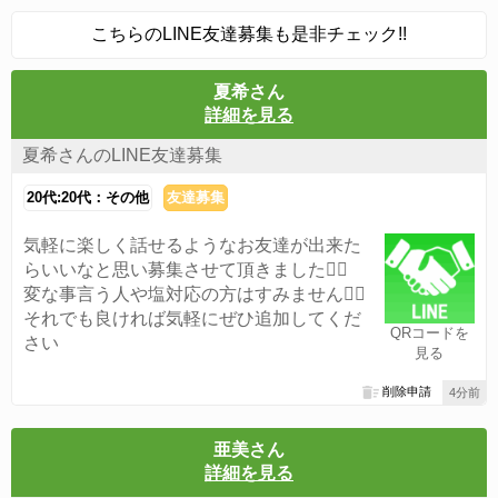
こちらのLINE友達募集も是非チェック!!
夏希さん
詳細を見る
夏希さんのLINE友達募集
20代:20代：その他
友達募集
気軽に楽しく話せるようなお友達が出来た
らいいなと思い募集させて頂きました🙆‍♀️
変な事言う人や塩対応の方はすみません🙇‍♀️
それでも良ければ気軽にぜひ追加してくだ
QRコードを
さい
見る
削除申請
4分前
亜美さん
詳細を見る