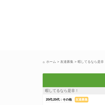
ホーム
友達募集
暇してるなら是非
暇してるなら是非！
20代:20代：その他
友達募集