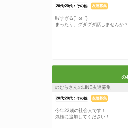
20代:20代：その他
友達募集
暇すぎる(´･ω･`)
まったり、グダグダ話しませんか
の
のむらさんのLINE友達募集
20代:20代：その他
友達募集
今年22歳の社会人です！
気軽に追加してください！