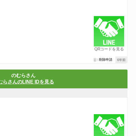
？
QRコードを見る
削除申請
6年前
のむらさん
むらさんのLINE IDを見る