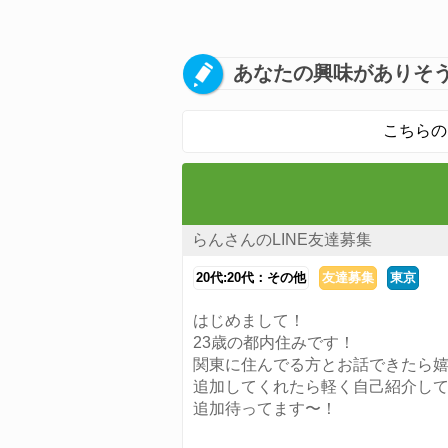
あなたの興味がありそう
こちらの
らんさんのLINE友達募集
20代:20代：その他
友達募集
東京
はじめまして！
23歳の都内住みです！
関東に住んでる方とお話できたら
追加してくれたら軽く自己紹介し
追加待ってます〜！