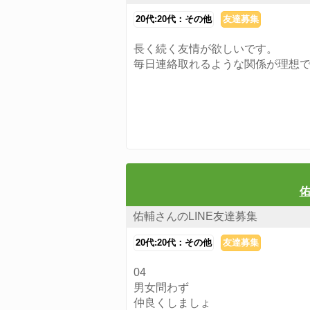
20代:20代：その他
友達募集
長く続く友情が欲しいです。
毎日連絡取れるような関係が理想
佑
佑輔さんのLINE友達募集
20代:20代：その他
友達募集
04
男女問わず
仲良くしましょ