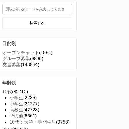
検索する
目的別
オープンチャット
(1884)
グループ募集
(9836)
友達募集
(143864)
年齢別
10代
(82710)
小学生
(2286)
中学生
(21277)
高校生
(42728)
その他
(6661)
10代：大学・専門学生
(9758)