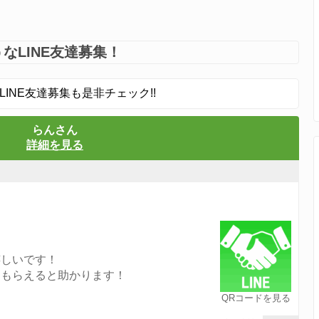
なLINE友達募集！
LINE友達募集も是非チェック!!
らんさん
詳細を見る
嬉しいです！
てもらえると助かります！
QRコードを見る