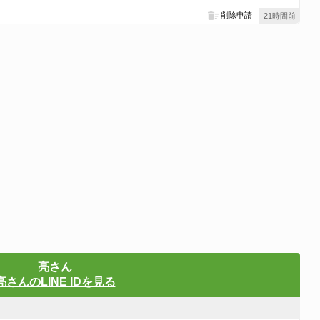
削除申請
21時間前
亮さん
亮さんのLINE IDを見る