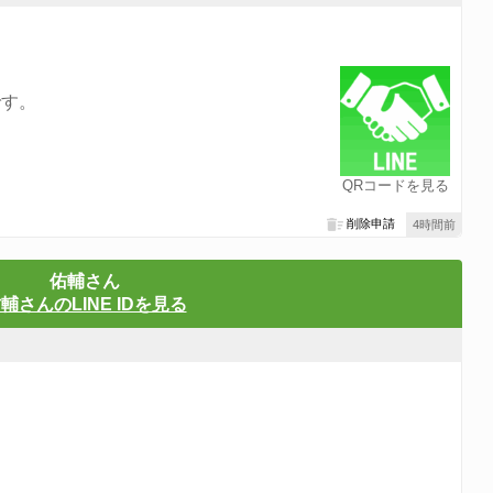
です。
QRコードを見る
削除申請
4時間前
佑輔さん
輔さんのLINE IDを見る