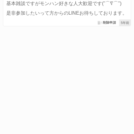
基本雑談ですがモンハン好きな人大歓迎です("⌒∇⌒")
是非参加したいって方からのLINEお待ちしております。
削除申請
5年前