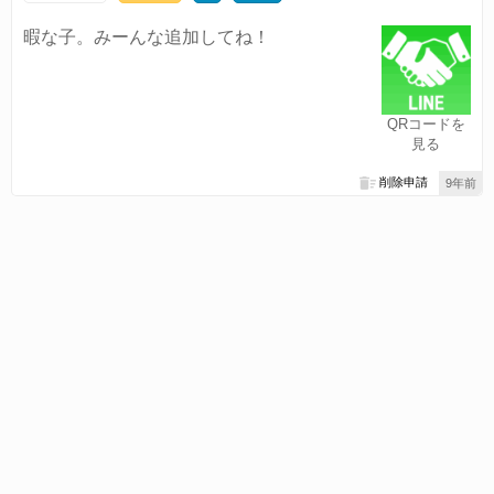
暇な子。みーんな追加してね！
QRコードを
見る
削除申請
9年前