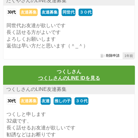
たくやさんのLINE友達募集
30代
友達募集
友達募集
同世代
３０代
同世代お友達が欲しいです
長く話せる方がよいです
よろしくお願いします
返信は早い方だと思います（＾_＾）
削除申請
1年前
つくしさん
つくしさんのLINE IDを見る
つくしさんのLINE友達募集
30代
友達募集
友達
推しの子
３０代
つくしと申します
32歳です、
長く話せるお友達が欲しいです
勧誘などはお断りです