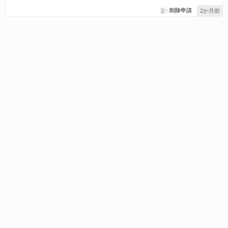
削除申請
2か月前