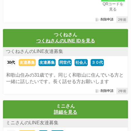
QRコードを
見る
削除申請
2年前
つくねさん
つくねさんのLINE IDを見る
つくねさんのLINE友達募集
30代
友達募集
友達募集
同世代
社会人
３０代
和歌山住みの31歳です。同じく和歌山に住んでいる方と
一緒に話したいです。長く話せる方お願いします
削除申請
2年前
ミニさん
詳細を見る
ミニさんのLINE友達募集