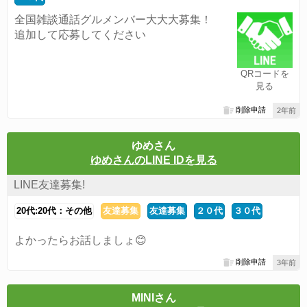
全国雑談通話グルメンバー大大大募集！
追加して応募してください
QRコードを
見る
削除申請
2年前
ゆめさん
ゆめさんのLINE IDを見る
LINE友達募集!
20代:20代：その他
友達募集
友達募集
２０代
３０代
よかったらお話しましょ😊
削除申請
3年前
MINIさん