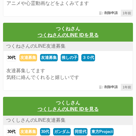
アニメや心霊動画などをよくみてます
削除申請
1年前
つくねさん
つくねさんのLINE IDを見る
つくねさんのLINE友達募集
30代
友達募集
友達募集
推しの子
３０代
友達募集してます
気軽に絡んでくれると嬉しいです
削除申請
1年前
つくしさん
つくしさんのLINE IDを見る
つくしさんのLINE友達募集
30代
友達募集
30代
ガンダム
同世代
東方Project