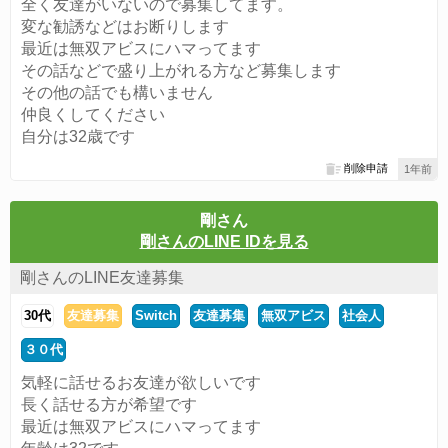
全く友達がいないので募集してます。
変な勧誘などはお断りします
最近は無双アビスにハマってます
その話などで盛り上がれる方など募集します
その他の話でも構いません
仲良くしてください
自分は32歳です
削除申請
1年前
剛さん
剛さんのLINE IDを見る
剛さんのLINE友達募集
30代
友達募集
Switch
友達募集
無双アビス
社会人
３０代
気軽に話せるお友達が欲しいです
長く話せる方が希望です
最近は無双アビスにハマってます