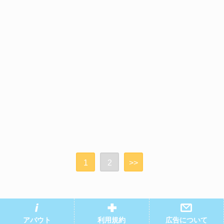
1
2
>>
アバウト
利用規約
広告について