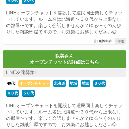
４０代
５０代
LINEオープンチャットを開設して道民同士楽しくチャッ
トしています。ルーム名は北海道〜３０代から上限なし
の部屋〜です。楽しく会話しませんか？ゆる〜くのんび
りした雑談部屋ですので、お気楽にお越しください😊
削除申請
5年前
聡美さん
オープンチャットの詳細はこちら
LINE友達募集!
40代
オープンチャット
北海道
地域
雑談
３０代
４０代
５０代
LINEオープンチャットを開設して道民同士楽しくチャッ
トしています。ルーム名は北海道〜３０代から上限なし
の部屋〜です。楽しく会話しませんか？ゆる〜くのんび
りした雑談部屋ですので、お気楽にお越しください😊