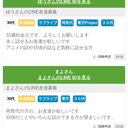
ゆうさんのLINE IDを見る
ゆうさんのLINE友達募集
30代
友達募集
ラブライブ
同世代
東方Project
３０代
31歳社会人です、よろしくお願いします
永く話せるお友達が欲しいです
アニメの話や日頃の話など気軽に話せる方
削除申請
2年前
まよさん
まよさんのLINE IDを見る
まよさんのLINE友達募集
30代
友達募集
ラブライブ
東方
３０代
同世代の方の、お友達が欲しいです
日頃のことやいろんな話ができる方が望ましいです。
削除申請
2年前