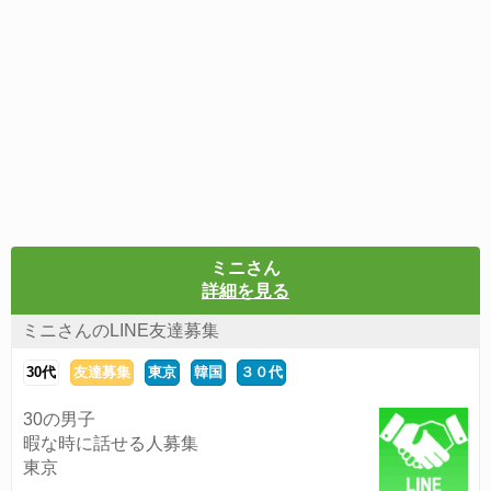
ミニさん
詳細を見る
ミニさんのLINE友達募集
30代
友達募集
東京
韓国
３０代
30の男子
暇な時に話せる人募集
東京