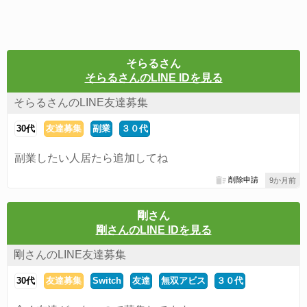
そらるさん
そらるさんのLINE IDを見る
そらるさんのLINE友達募集
30代
友達募集
副業
３０代
副業したい人居たら追加してね
削除申請
9か月前
剛さん
剛さんのLINE IDを見る
剛さんのLINE友達募集
30代
友達募集
Switch
友達
無双アビス
３０代