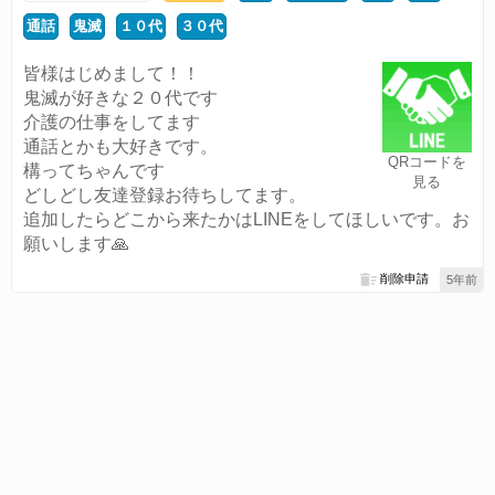
通話
鬼滅
１０代
３０代
皆様はじめまして！！
鬼滅が好きな２０代です
介護の仕事をしてます
通話とかも大好きです。
QRコードを
構ってちゃんです
見る
どしどし友達登録お待ちしてます。
追加したらどこから来たかはLINEをしてほしいです。お
願いします🙏
削除申請
5年前