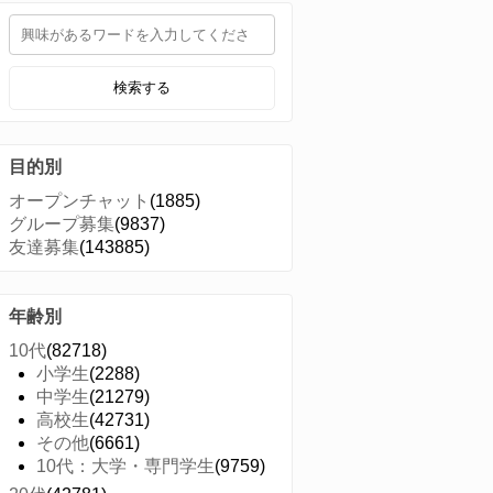
検索する
目的別
オープンチャット
(1885)
グループ募集
(9837)
友達募集
(143885)
年齢別
10代
(82718)
小学生
(2288)
中学生
(21279)
高校生
(42731)
その他
(6661)
10代：大学・専門学生
(9759)