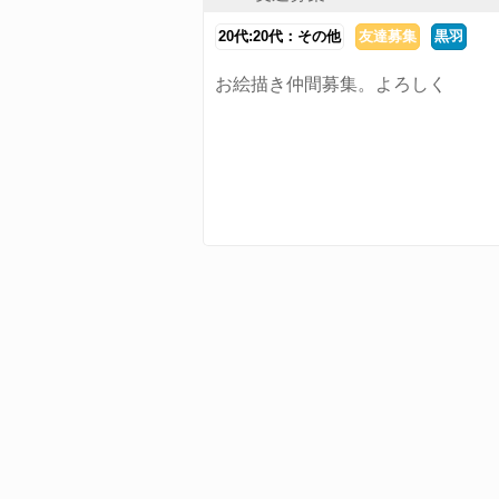
20代:20代：その他
友達募集
黒羽
お絵描き仲間募集。よろしく