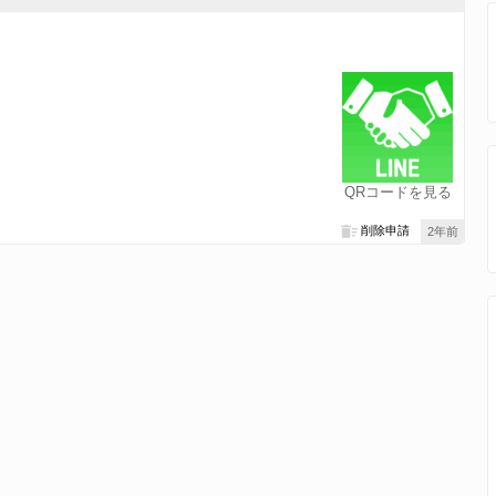
QRコードを見る
削除申請
2年前