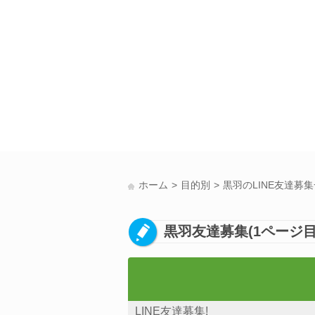
ホーム
目的別
黒羽のLINE友達募
黒羽友達募集(1ページ目
LINE友達募集!