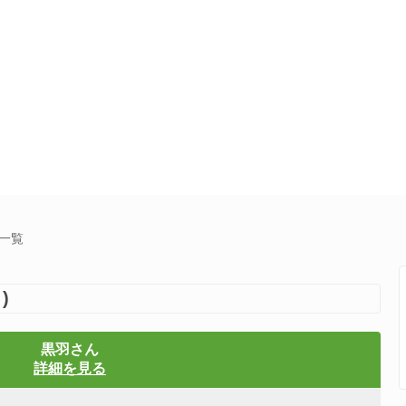
集一覧
)
黒羽さん
詳細を見る