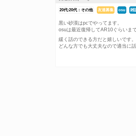
20代:20代：その他
友達募集
osu
雑
黒い砂漠はpcでやってます。
osuは最近復帰してAR10ぐらいま
緩く話のできる方だと嬉しいです
どんな方でも大丈夫なので適当に話し