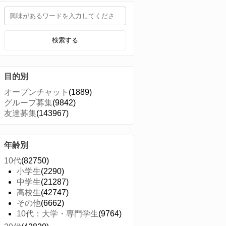
検索する
目的別
オープンチャット
(1889)
グループ募集
(9842)
友達募集
(143967)
年齢別
10代
(82750)
小学生
(2290)
中学生
(21287)
高校生
(42747)
その他
(6662)
10代：大学・専門学生
(9764)