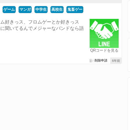
ゲーム
マンガ
中学生
高校生
鬼畜ゲー
ーム好きっス、フロムゲーとか好きっス
みに聞いてるんでメジャーなバンドなら語
QRコードを見る
削除申請
6年前