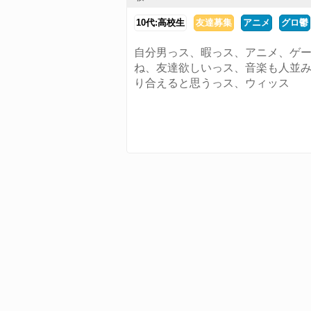
10代:高校生
友達募集
アニメ
グロ鬱
自分男っス、暇っス、アニメ、ゲ
ね、友達欲しいっス、音楽も人並
り合えると思うっス、ウィッス