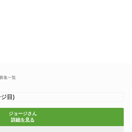
達募集一覧
ジ目)
ジョージさん
詳細を見る