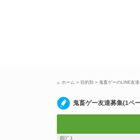
ホーム
目的別
鬼畜ゲーのLINE友
鬼畜ゲー友達募集(1ペー
暇ﾃﾞｽ