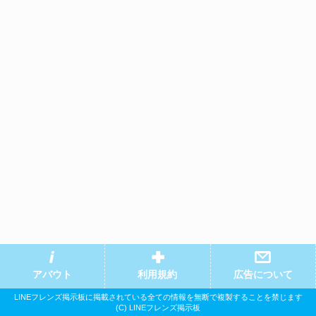
アバウト
利用規約
広告について
LINEフレンズ掲示板に掲載されている全ての情報を無断で複製することを禁じます
(C) LINEフレンズ掲示板