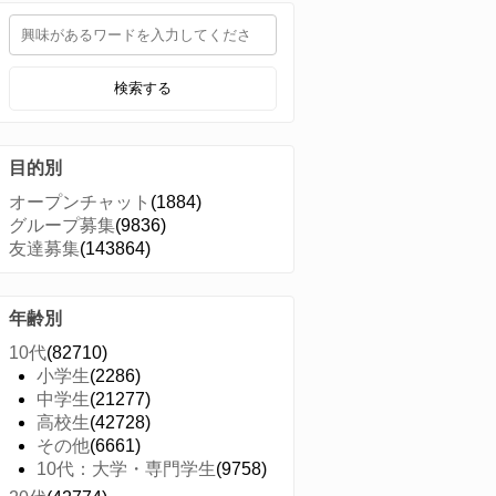
検索する
目的別
オープンチャット
(1884)
グループ募集
(9836)
友達募集
(143864)
年齢別
10代
(82710)
小学生
(2286)
中学生
(21277)
高校生
(42728)
その他
(6661)
10代：大学・専門学生
(9758)