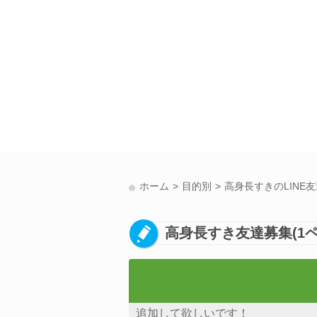
ホーム
目的別
高身長すきのLINE
高身長すき友達募集(1ペ
追加して欲しいです！