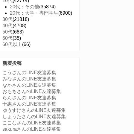
20代
(42774)
20代：その他
(35874)
20代：大学・専門学生
(6900)
30代
(21818)
40代
(4708)
50代
(683)
60代
(35)
60代以上
(66)
新着投稿
こうさんのLINE友達募集
みなさんのLINE友達募集
なかさんのLINE友達募集
おもちさんのLINE友達募集
らんさんのLINE友達募集
千惠さんのLINE友達募集
ゆうすけさんのLINE友達募集
しょうたさんのLINE友達募集
ここなさんのLINE友達募集
sakuraさんのLINE友達募集