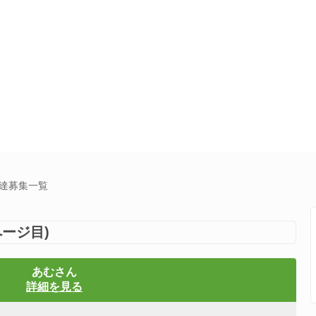
友達募集一覧
ージ目)
あむさん
詳細を見る