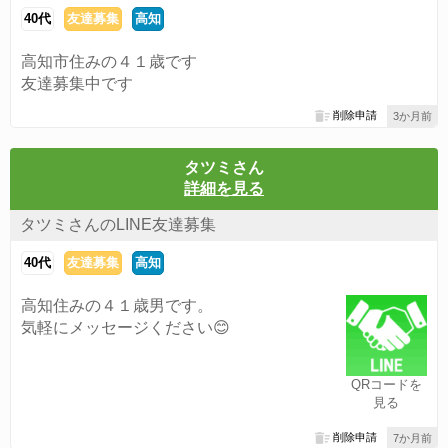
40代
友達募集
高知
高知市住みの４１歳です
友達募集中です
削除申請
3か月前
タツミさん
詳細を見る
タツミさんのLINE友達募集
40代
友達募集
高知
高知住みの４１歳男です。
気軽にメッセージください😊
QRコードを
見る
削除申請
7か月前