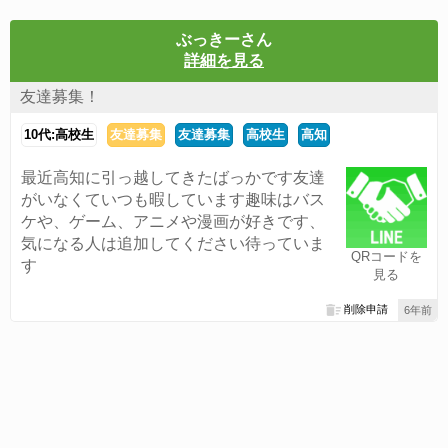
ぶっきーさん
詳細を見る
友達募集！
10代:高校生
友達募集
友達募集
高校生
高知
最近高知に引っ越してきたばっかです友達
がいなくていつも暇しています趣味はバス
ケや、ゲーム、アニメや漫画が好きです、
気になる人は追加してください待っていま
QRコードを
す
見る
削除申請
6年前