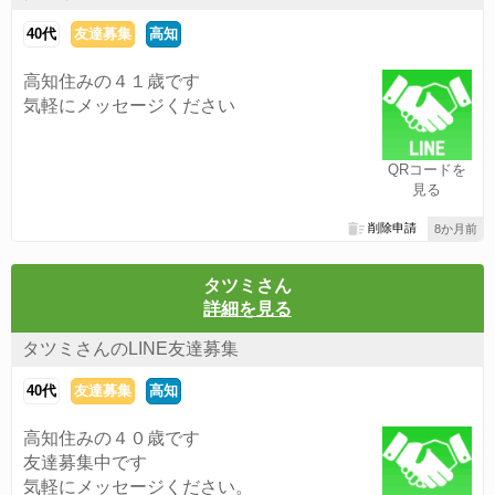
40代
友達募集
高知
高知住みの４１歳です
気軽にメッセージください
QRコードを
見る
削除申請
8か月前
タツミさん
詳細を見る
タツミさんのLINE友達募集
40代
友達募集
高知
高知住みの４０歳です
友達募集中です
気軽にメッセージください。