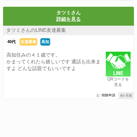
タツミさん
詳細を見る
タツミさんのLINE友達募集
40代
友達募集
高知
高知住みの４１歳です。
かまってくれたら嬉しいです 通話も出来ま
すよ どんな話題でもいいですよ
QRコードを
見る
削除申請
8か月前