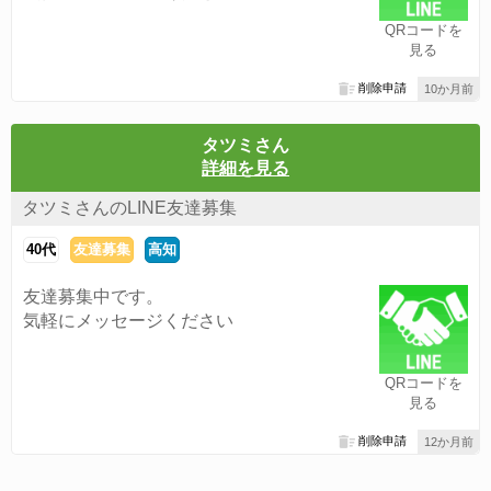
QRコードを
見る
削除申請
10か月前
タツミさん
詳細を見る
タツミさんのLINE友達募集
40代
友達募集
高知
友達募集中です。
気軽にメッセージください
QRコードを
見る
削除申請
12か月前