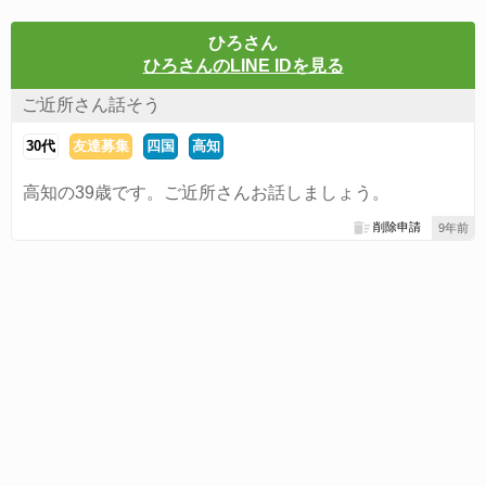
ひろさん
ひろさんのLINE IDを見る
ご近所さん話そう
30代
友達募集
四国
高知
高知の39歳です。ご近所さんお話しましょう。
削除申請
9年前