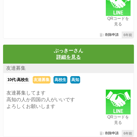
QRコードを
見る
削除申請
6年前
ぶっきーさん
詳細を見る
友達募集
10代:高校生
友達募集
高校生
高知
友達募集してます
高知の人か四国の人がいいです
よろしくお願いします
QRコードを
見る
削除申請
6年前