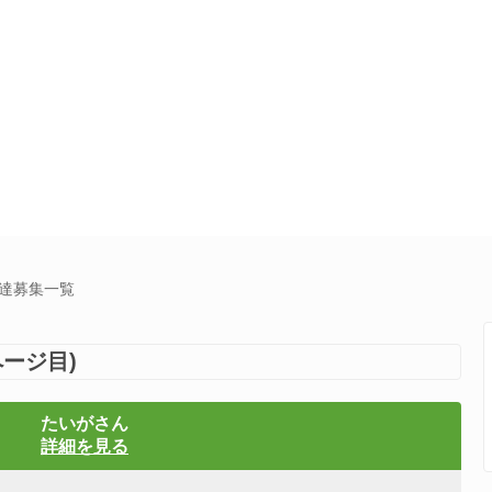
友達募集一覧
ージ目)
たいがさん
詳細を見る