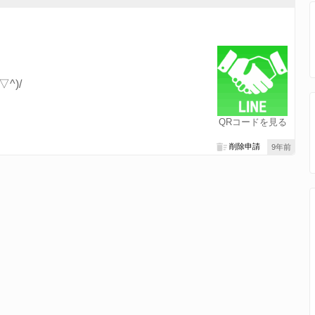
^)/
QRコードを見る
削除申請
9年前