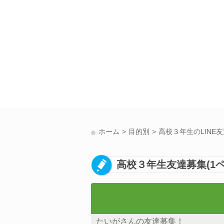
ホーム
目的別
高校３年生のLINE
高校３年生友達募集(1ペ
たいがさんの友達募集！