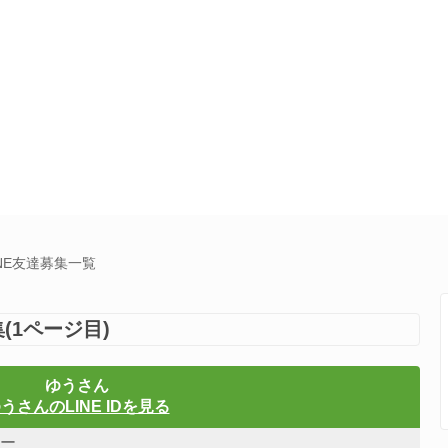
NE友達募集一覧
(1ページ目)
ゆうさん
うさんのLINE IDを見る
ー