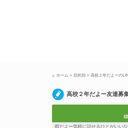
ホーム
目的別
高校２年だよーのLI
高校２年だよー友達募集
ゆ
暇だよー気軽に話せるひとがいいな