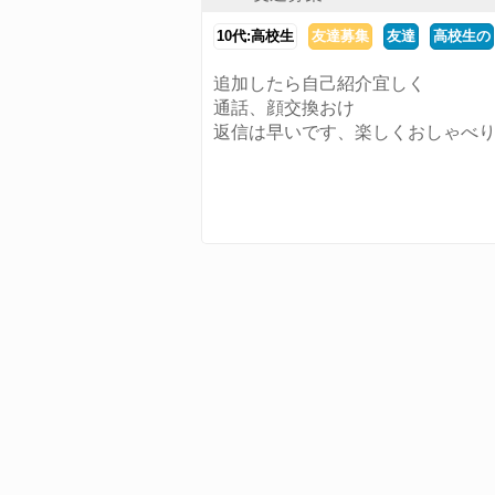
10代:高校生
友達募集
友達
高校生の
追加したら自己紹介宜しく
通話、顔交換おけ
返信は早いです、楽しくおしゃべ