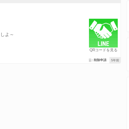
りしよ～
QRコードを見る
削除申請
5年前