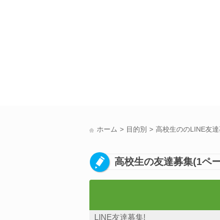
ホーム
目的別
高校生ののLINE友
高校生の友達募集(1ペー
LINE友達募集!