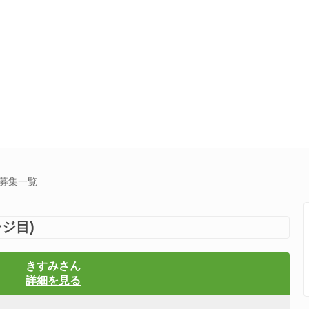
達募集一覧
ジ目)
きすみさん
詳細を見る