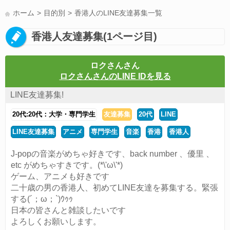
LINE友達募集(178)
スポーツ(177)
韓国(176)
雑談グル(176)
ホーム
目的別
香港人のLINE友達募集一覧
パズドラ(172)
Switch(168)
趣味(164)
40代(164)
サッカー(160)
香港人友達募集(1ページ目)
声優(159)
モンハン(158)
相談(155)
すべてのタグを見る
ロクさんさん
ロクさんさんのLINE IDを見る
LINE友達募集!
20代:20代：大学・専門学生
友達募集
20代
LINE
LINE友達募集
アニメ
専門学生
音楽
香港
香港人
J-popの音楽がめちゃ好きです、back number 、優里 、
etc がめちゃすきです。(*\'ω\'*)
ゲーム、アニメも好きです
二十歳の男の香港人、初めてLINE友達を募集する。緊張
する(´；ω；`)ｳｩｩ
日本の皆さんと雑談したいです
よろしくお願いします。