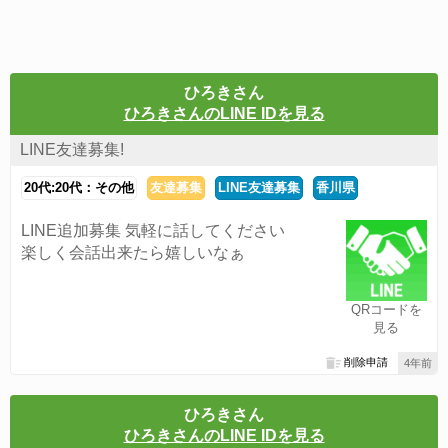
ひろきさん
ひろきさんのLINE IDを見る
LINE友達募集!
20代:20代：その他
友達募集
LINE友達募集
香川県
LINE追加募集 気軽に話してください
楽しく会話出来たら嬉しいなぁ
QRコードを
見る
削除申請
4年前
ひろきさん
ひろきさんのLINE IDを見る