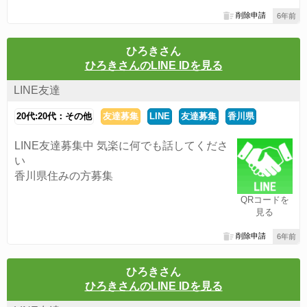
削除申請
6年前
ひろきさん
ひろきさんのLINE IDを見る
LINE友達
20代:20代：その他
友達募集
LINE
友達募集
香川県
LINE友達募集中 気楽に何でも話してくださ
い
香川県住みの方募集
QRコードを
見る
削除申請
6年前
ひろきさん
ひろきさんのLINE IDを見る