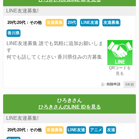
LINE友達募集!
20代:20代：その他
友達募集
20代
LINE友達
友達募集
香川県
LINE友達募集 誰でも気軽に追加お願いしま
す
何でも話してください 香川県住みの方募集
QRコードを
見る
削除申請
5年前
ひろきさん
ひろきさんのLINE IDを見る
LINE友達募集!
20代:20代：その他
友達募集
LINE友達
アニメ
友達