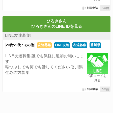
削除申請
5年前
ひろきさん
ひろきさんのLINE IDを見る
LINE友達募集!
20代:20代：その他
友達募集
LINE友達
友達募集
香川県
LINE友達募集 誰でも気軽に追加お願いしま
す
暇つぶしでも何でも話してください 香川県
住みの方募集
QRコードを
見る
削除申請
5年前