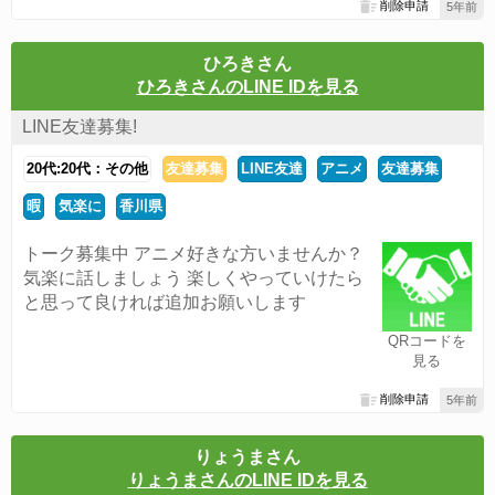
削除申請
5年前
ひろきさん
ひろきさんのLINE IDを見る
LINE友達募集!
20代:20代：その他
友達募集
LINE友達
アニメ
友達募集
暇
気楽に
香川県
トーク募集中 アニメ好きな方いませんか？
気楽に話しましょう 楽しくやっていけたら
と思って良ければ追加お願いします
QRコードを
見る
削除申請
5年前
りょうまさん
りょうまさんのLINE IDを見る