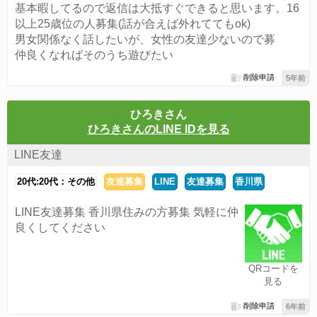
基本暇してるので返信は大抵すぐできると思います。16
以上25歳位の人募集(話が合えば外れててもok)
男女関係なく話したいが、女性の友達少ないので募
仲良くなればそのうち遊びたい
削除申請
5年前
ひろきさん
ひろきさんのLINE IDを見る
LINE友達
20代:20代：その他
友達募集
LINE
友達募集
香川県
LINE友達募集 香川県住みの方募集 気軽に仲
良くしてください
QRコードを
見る
削除申請
6年前