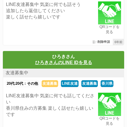
LINE友達募集中 気楽に何でも話そう
追加したら返信してください
楽しく話せたら嬉しいです
QRコードを
見る
削除申請
6年前
ひろきさん
ひろきさんのLINE IDを見る
友達募集中
20代:20代：その他
友達募集
LINE友達
友達募集
香川県
LINE友達募集中 気楽に何でも話してくださ
い
香川県住みの方募集 楽しく話せたら嬉しい
です
QRコードを
見る