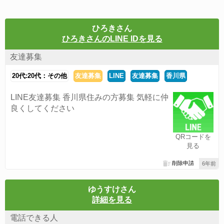
ひろきさん
ひろきさんのLINE IDを見る
友達募集
20代:20代：その他
友達募集
LINE
友達募集
香川県
LINE友達募集 香川県住みの方募集 気軽に仲
良くしてください
QRコードを
見る
削除申請
6年前
ゆうすけさん
詳細を見る
電話できる人