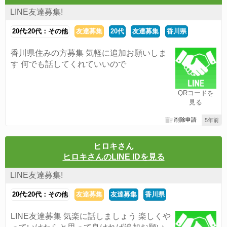
LINE友達募集!
20代:20代：その他
友達募集
20代
友達募集
香川県
香川県住みの方募集 気軽に追加お願いしま
す 何でも話してくれていいので
QRコードを
見る
削除申請
5年前
ヒロキさん
ヒロキさんのLINE IDを見る
LINE友達募集!
20代:20代：その他
友達募集
友達募集
香川県
LINE友達募集 気楽に話しましょう 楽しくや