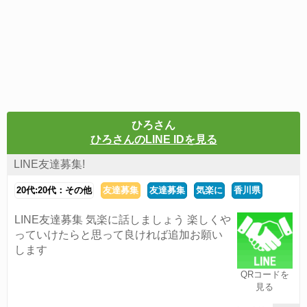
ひろさん
ひろさんのLINE IDを見る
LINE友達募集!
20代:20代：その他
友達募集
友達募集
気楽に
香川県
LINE友達募集 気楽に話しましょう 楽しくや
っていけたらと思って良ければ追加お願い
します
QRコードを
見る