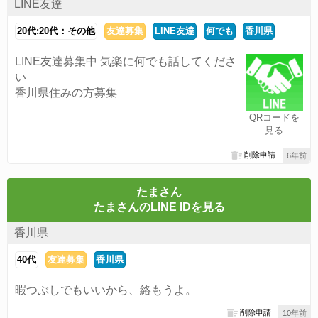
LINE友達
20代:20代：その他
友達募集
LINE友達
何でも
香川県
LINE友達募集中 気楽に何でも話してくださ
い
香川県住みの方募集
QRコードを
見る
削除申請
6年前
たまさん
たまさんのLINE IDを見る
香川県
40代
友達募集
香川県
暇つぶしでもいいから、絡もうよ。
削除申請
10年前