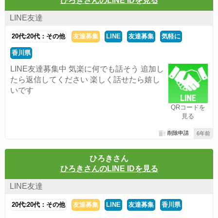
ひろきさんのLINE IDを見る
LINE友達
20代:20代：その他
友達募集
LINE
友達募集
気軽に
香川県
LINE友達募集中 気楽に何でも話そう 追加し
たら返信してください 楽しく話せたら嬉し
いです
QRコードを
見る
削除申請
6年前
ひろきさん
ひろきさんのLINE IDを見る
LINE友達
20代:20代：その他
友達募集
LINE
友達募集
香川県