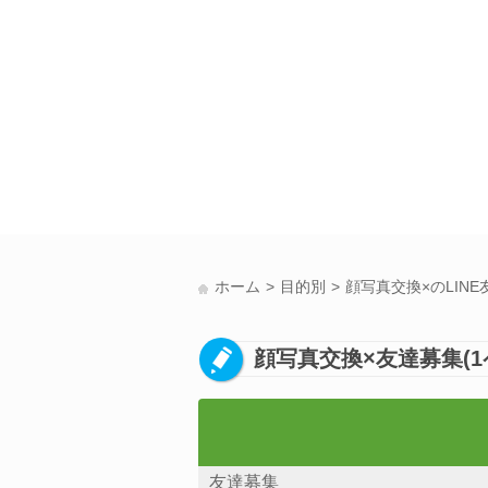
ホーム
目的別
顔写真交換×のLIN
顔写真交換×友達募集(1
友達募集