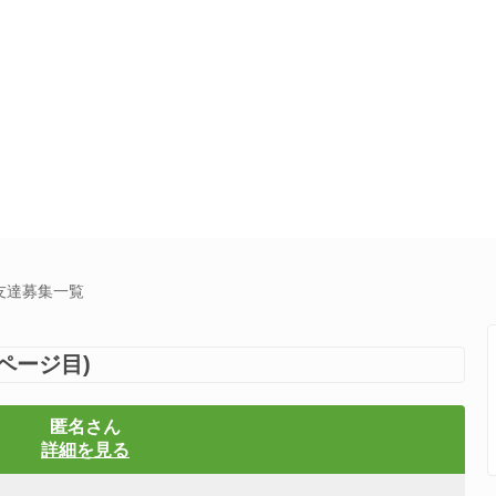
E友達募集一覧
ページ目)
匿名さん
詳細を見る