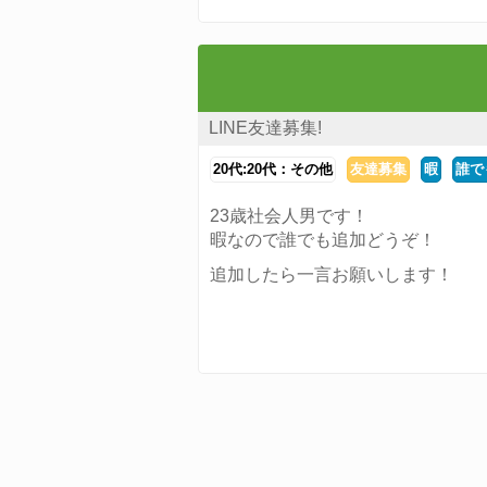
LINE友達募集!
20代:20代：その他
友達募集
暇
誰で
23歳社会人男です！
暇なので誰でも追加どうぞ！
追加したら一言お願いします！