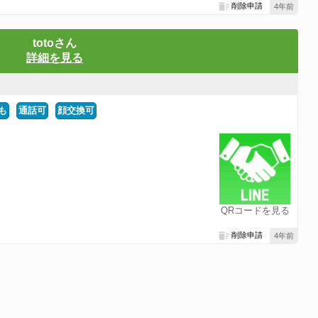
削除申請
4年前
totoさん
詳細を見る
も
通話可
顔交換可
QRコードを見る
削除申請
4年前