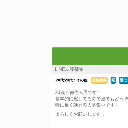
LINE友達募集!
20代:20代：その他
友達募集
暇
誰で
23歳京都住み男です！
基本的に暇してるので誰でもどう
特に長く話せる人募集中です！
よろしくお願いします！