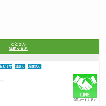
ととさん
詳細を見る
もどうぞ
通話可
顔交換可
ぞ！
QRコードを見る