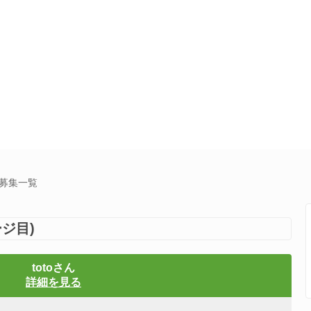
達募集一覧
ジ目)
totoさん
詳細を見る