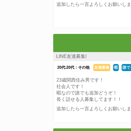
追加したら一言よろしくお願いし
LINE友達募集!
20代:20代：その他
友達募集
暇
誰で
23歳関西住み男です！
社会人です！
暇なので誰でも追加どうぞ！
長く話せる人募集してます！！
追加したら一言よろしくお願いし