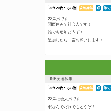
20代:20代：その他
友達募集
暇
誰で
23歳男です！
関西住みで社会人です！
誰でも追加どうぞ！
追加したら一言お願いします！
LINE友達募集!
20代:20代：その他
友達募集
暇
誰で
23歳社会人男です！
暇なんでだれでもどうぞ！