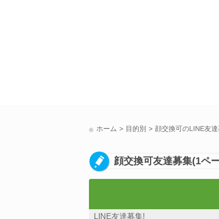
ホーム
目的別
顔交換可のLINE友
顔交換可友達募集(1ペー
LINE友達募集!