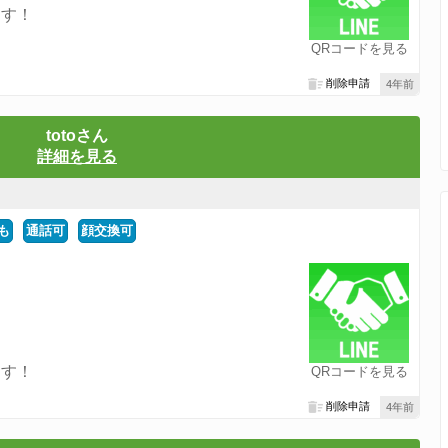
ます！
QRコードを見る
削除申請
4年前
totoさん
詳細を見る
も
通話可
顔交換可
ます！
QRコードを見る
削除申請
4年前