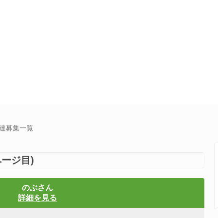
友達募集一覧
ージ目)
のぶさん
詳細を見る