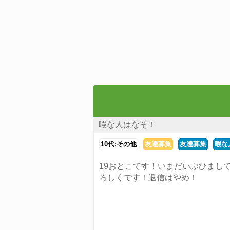
暇な人はなそ！
10代:その他
友達募集
友達募集
暇な
19おとこです！いまだいぶひまし
ろしくです！返信はやめ！