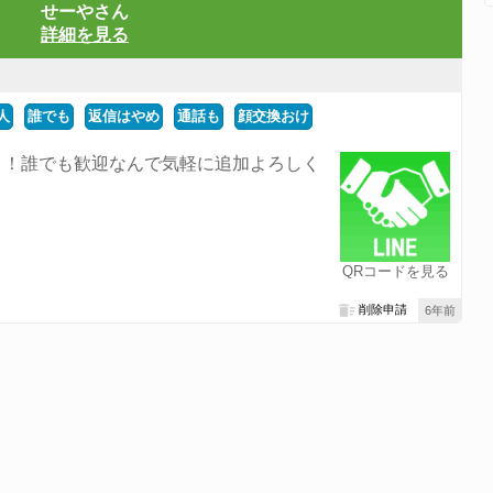
せーやさん
詳細を見る
人
誰でも
返信はやめ
通話も
顔交換おけ
ま！誰でも歓迎なんで気軽に追加よろしく
QRコードを見る
削除申請
6年前