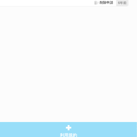
削除申請
6年前
利用規約