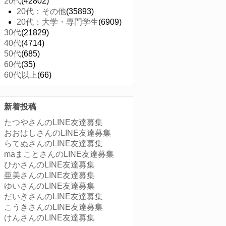
20代
(42802)
20代：その他
(35893)
20代：大学・専門学生
(6909)
30代
(21829)
40代
(4714)
50代
(685)
60代
(35)
60代以上
(66)
新着投稿
たつやさんのLINE友達募集
おおはしさんのLINE友達募集
らてぬさんのLINE友達募集
maまことさんのLINE友達募集
ひかさんのLINE友達募集
亜美さんのLINE友達募集
ゆいさんのLINE友達募集
だいきさんのLINE友達募集
こうきさんのLINE友達募集
けんさんのLINE友達募集