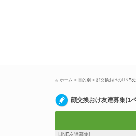
ホーム
目的別
顔交換おけのLINE
顔交換おけ友達募集(1ペ
LINE友達募集!