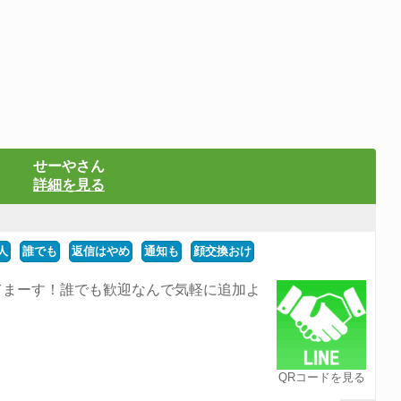
せーやさん
詳細を見る
人
誰でも
返信はやめ
通知も
顔交換おけ
てまーす！誰でも歓迎なんで気軽に追加よ
QRコードを見る