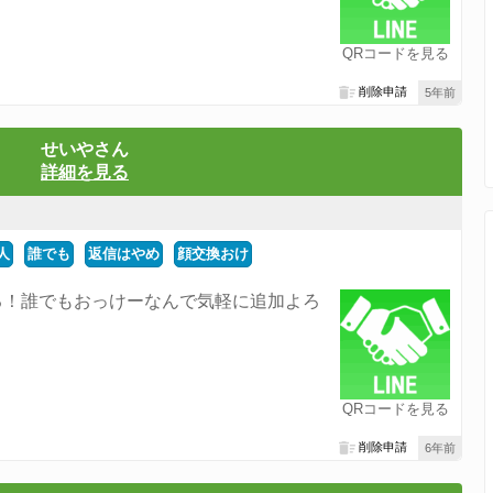
QRコードを見る
削除申請
5年前
せいやさん
詳細を見る
人
誰でも
返信はやめ
顔交換おけ
る！誰でもおっけーなんで気軽に追加よろ
QRコードを見る
削除申請
6年前