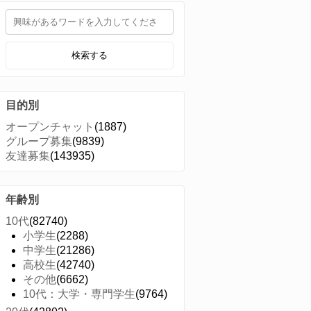
検索する
目的別
オープンチャット
(1887)
グループ募集
(9839)
友達募集
(143935)
年齢別
10代
(82740)
小学生
(2288)
中学生
(21286)
高校生
(42740)
その他
(6662)
10代：大学・専門学生
(9764)