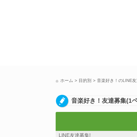
ホーム
目的別
音楽好き！のLINE
音楽好き！友達募集(1ペ
LINE友達募集!