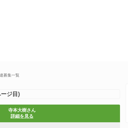
友達募集一覧
ージ目)
寺本大樹さん
詳細を見る