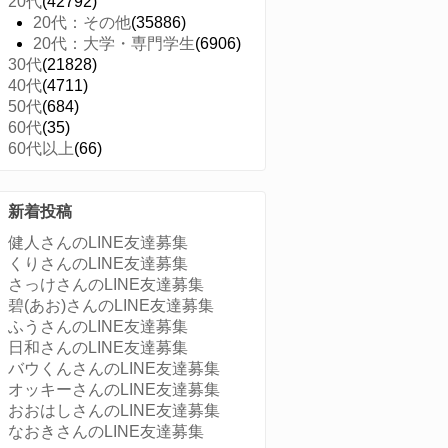
20代
(42792)
20代：その他
(35886)
20代：大学・専門学生
(6906)
30代
(21828)
40代
(4711)
50代
(684)
60代
(35)
60代以上
(66)
新着投稿
健人さんのLINE友達募集
くりさんのLINE友達募集
さっけさんのLINE友達募集
碧(あお)さんのLINE友達募集
ふうさんのLINE友達募集
日和さんのLINE友達募集
バウくんさんのLINE友達募集
オッキーさんのLINE友達募集
おおはしさんのLINE友達募集
なおきさんのLINE友達募集