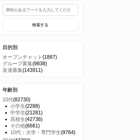
検索する
目的別
オープンチャット
(1887)
グループ募集
(9838)
友達募集
(143911)
年齢別
10代
(82730)
小学生
(2288)
中学生
(21281)
高校生
(42736)
その他
(6661)
10代：大学・専門学生
(9764)