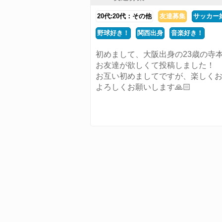
20代:20代：その他
友達募集
サッカー
野球好き！
関西出身
音楽好き！
初めまして、大阪出身の23歳の寺
お友達が欲しくて投稿しました！
お互い初めましてですが、楽しくお
よろしくお願いします🙏🏻