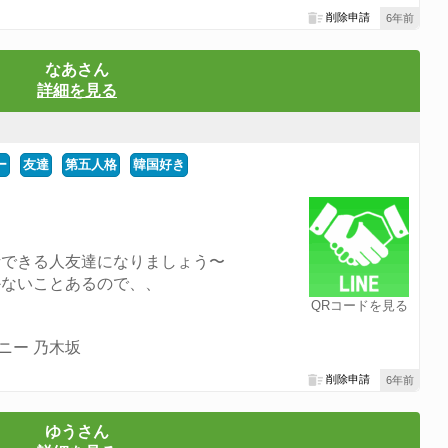
削除申請
6年前
なあさん
詳細を見る
ー
友達
第五人格
韓国好き
話できる人友達になりましょう〜
かないことあるので、、
QRコードを見る
ニー 乃木坂
削除申請
6年前
ゆうさん