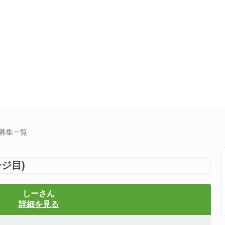
達募集一覧
ジ目)
しーさん
詳細を見る