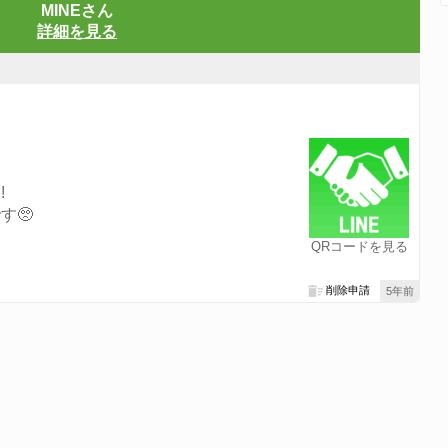
MINEさん
詳細を見る
!
す🥺
QRコードを見る
削除申請
5年前