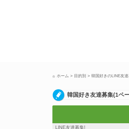
ホーム
目的別
韓国好きのLINE友
韓国好き友達募集(1ペー
LINE友達募集!