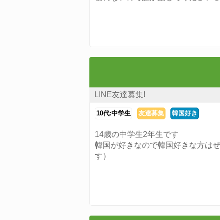
LINE友達募集!
10代:中学生
友達募集
韓国好き
14歳の中学生2年生です
韓国が好きなので韓国好きな方はぜ
す）