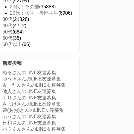
20代
(42794)
20代：その他
(35888)
20代：大学・専門学生
(6906)
30代
(21828)
40代
(4712)
50代
(684)
60代
(35)
60代以上
(66)
新着投稿
めるさんのLINE友達募集
ゆうきさんのLINE友達募集
みーたんさんのLINE友達募集
健人さんのLINE友達募集
くりさんのLINE友達募集
さっけさんのLINE友達募集
碧(あお)さんのLINE友達募集
ふうさんのLINE友達募集
日和さんのLINE友達募集
バウくんさんのLINE友達募集