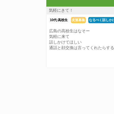
気軽にきて！
10代:高校生
友達募集
なるべく話しか
広島の高校生はなそー
気軽に来て
話しかけてほしい
通話と顔交換は言ってくれたらす