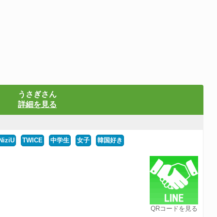
うさぎさん
詳細を見る
NiziU
TWICE
中学生
女子
韓国好き
QRコードを見る