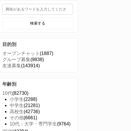
検索する
目的別
オープンチャット
(1887)
グループ募集
(9838)
友達募集
(143914)
年齢別
10代
(82730)
小学生
(2288)
中学生
(21281)
高校生
(42736)
その他
(6661)
10代：大学・専門学生
(9764)