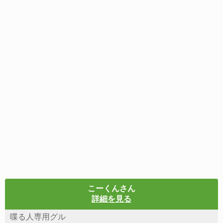
こーくんさん
詳細を見る
喋る人専用グル