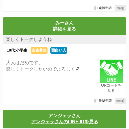
削除申請
7年前
みーさん
詳細を見る
楽しくトークしようね
10代:小学生
友達募集
面白い人
大人はだめです。
楽しくトークしたいのでよろしく💕
QRコードを
見る
削除申請
9年前
アンジェラさん
アンジェラさんのLINE IDを見る