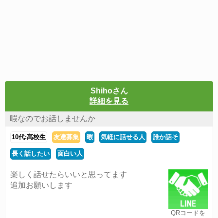
Shihoさん
詳細を見る
暇なのでお話しませんか
10代:高校生
友達募集
暇
気軽に話せる人
誰か話そ
長く話したい
面白い人
楽しく話せたらいいと思ってます
追加お願いします
QRコードを