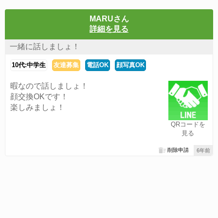
MARUさん
詳細を見る
一緒に話しましょ！
10代:中学生
友達募集
電話OK
顔写真OK
暇なので話しましょ！
顔交換OKです！
楽しみましょ！
QRコードを
見る
削除申請
6年前