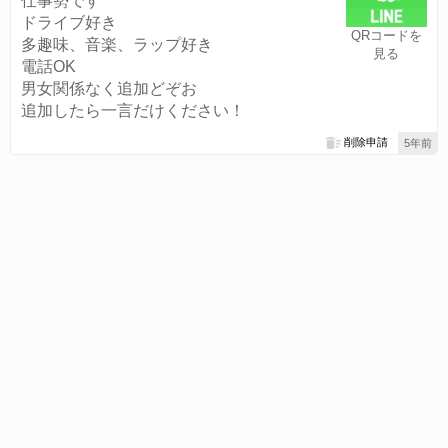
仕事勢です
ドライブ好き
QRコードを
多趣味、音楽、ラップ好き
見る
電話OK
男女関係なく追加どぞお
追加したら一言だけください！
削除申請
5年前