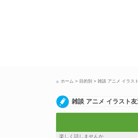
ホーム
目的別
雑談 アニメ イラス
雑談 アニメ イラスト友
楽しく話しませんか