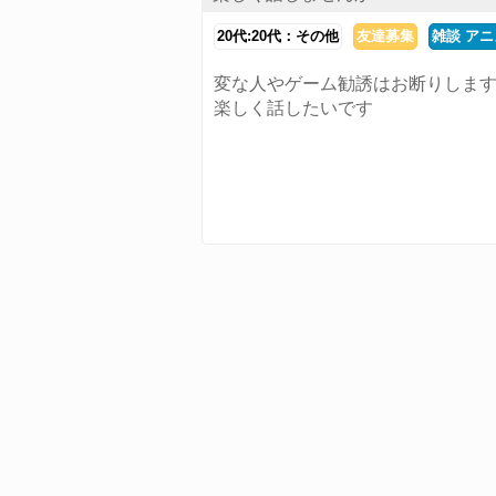
20代:20代：その他
友達募集
雑談 アニ
変な人やゲーム勧誘はお断りしま
楽しく話したいです