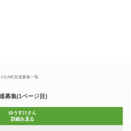
トのLINE友達募集一覧
達募集(1ページ目)
ゆうすけさん
詳細を見る