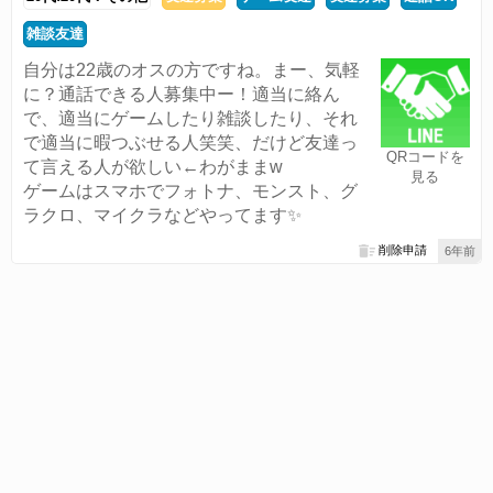
雑談友達
自分は22歳のオスの方ですね。まー、気軽
に？通話できる人募集中ー！適当に絡ん
で、適当にゲームしたり雑談したり、それ
で適当に暇つぶせる人笑笑、だけど友達っ
QRコードを
て言える人が欲しい←わがままw
見る
ゲームはスマホでフォトナ、モンスト、グ
ラクロ、マイクラなどやってます✨
削除申請
6年前