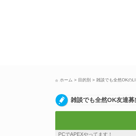
ホーム
目的別
雑談でも全然OKのL
雑談でも全然OK友達募集
PCでAPEXやってます！