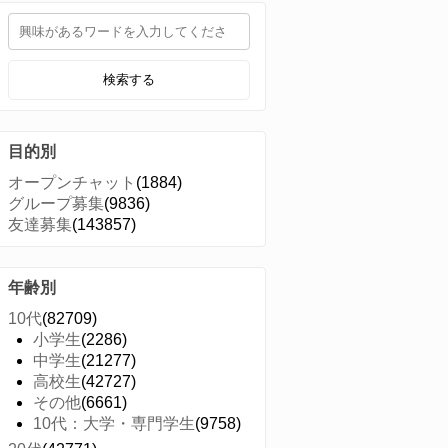
検索する
目的別
オープンチャット
(1884)
グループ募集
(9836)
友達募集
(143857)
年齢別
10代
(82709)
小学生
(2286)
中学生
(21277)
高校生
(42727)
その他
(6661)
10代：大学・専門学生
(9758)