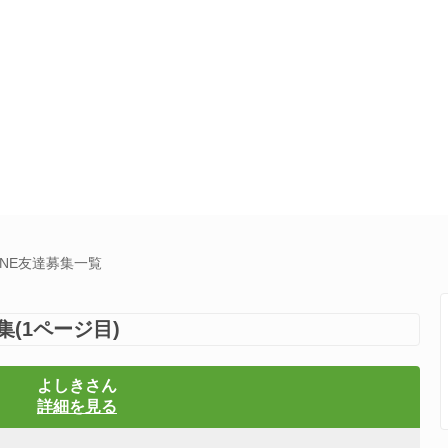
INE友達募集一覧
(1ページ目)
よしきさん
詳細を見る