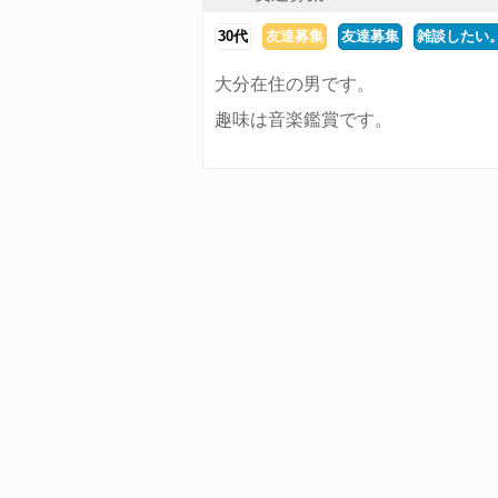
30代
友達募集
友達募集
雑談したい
大分在住の男です。
趣味は音楽鑑賞です。