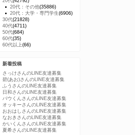
20代
(42792)
20代：その他
(35886)
20代：大学・専門学生
(6906)
30代
(21828)
40代
(4711)
50代
(684)
60代
(35)
60代以上
(66)
新着投稿
さっけさんのLINE友達募集
碧(あお)さんのLINE友達募集
ふうさんのLINE友達募集
日和さんのLINE友達募集
バウくんさんのLINE友達募集
オッキーさんのLINE友達募集
おおはしさんのLINE友達募集
なおきさんのLINE友達募集
かいくんさんのLINE友達募集
夏希さんのLINE友達募集