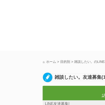
ホーム
目的別
雑談したい。のLIN
雑談したい。友達募集(
ジ
LINE友達募集!