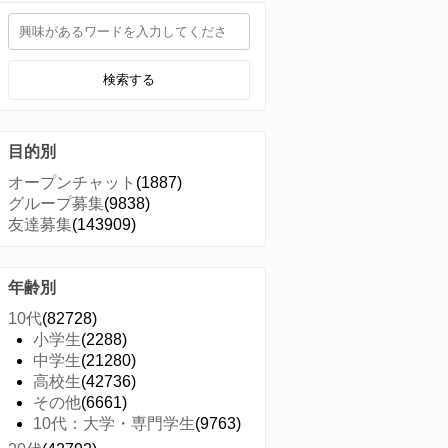
検索する
目的別
オープンチャット
(1887)
グループ募集
(9838)
友達募集
(143909)
年齢別
10代
(82728)
小学生
(2288)
中学生
(21280)
高校生
(42736)
その他
(6661)
10代：大学・専門学生
(9763)