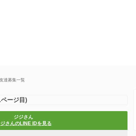
E友達募集一覧
1ページ目)
ジジさん
ジさんのLINE IDを見る