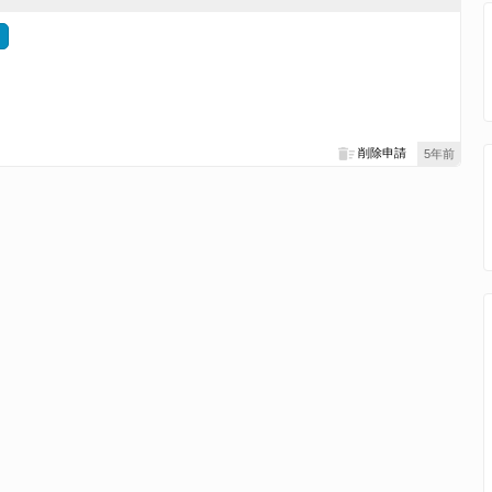
。
削除申請
5年前