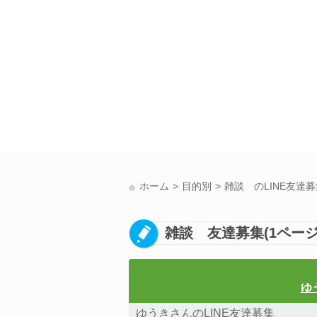
ホーム
目的別
雑談 のLINE友達
雑談 友達募集(1ページ
ゆ
ゆうきさんのLINE友達募集