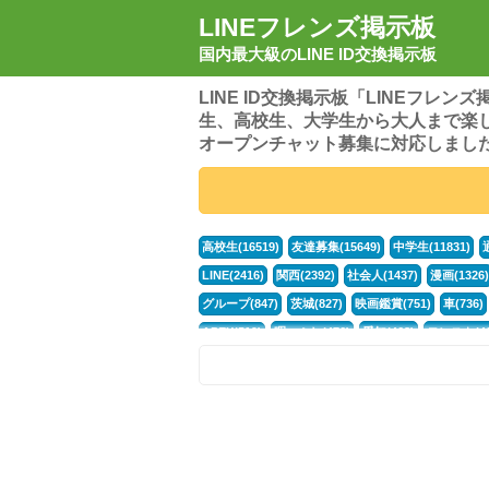
LINEフレンズ掲示板
国内最大級のLINE ID交換掲示板
LINE ID交換掲示板「LINEフレ
生、高校生、大学生から大人まで楽
オープンチャット募集に対応しまし
高校生(16519)
友達募集(15649)
中学生(11831)
LINE(2416)
関西(2392)
社会人(1437)
漫画(1326)
グループ(847)
茨城(827)
映画鑑賞(751)
車(736)
APEX(519)
暇つぶし(476)
愛知(468)
モンスト(46
男(370)
話し相手(363)
歌い手(361)
勉強(361)
ポケモン(298)
オタク(276)
話し相手募集(268)
高
中高生(226)
原神(218)
中3(206)
第五人格(200)
パズドラ(172)
Switch(168)
趣味(164)
40代(164)