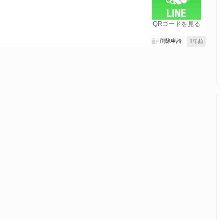
QRコードを見る
削除申請
1年前