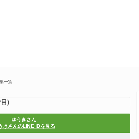
募集一覧
目)
ゆうきさん
うきさんのLINE IDを見る