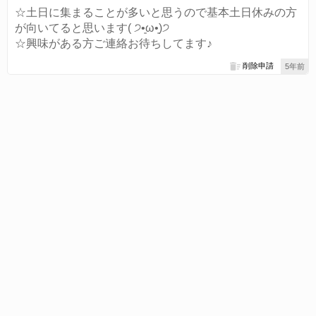
☆土日に集まることが多いと思うので基本土日休みの方
が向いてると思います( ੭•͈ω•͈)੭
☆興味がある方ご連絡お待ちしてます♪
削除申請
5年前