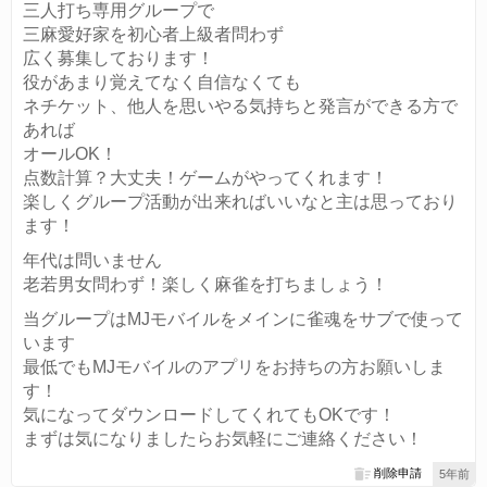
三人打ち専用グループで
三麻愛好家を初心者上級者問わず
広く募集しております！
役があまり覚えてなく自信なくても
ネチケット、他人を思いやる気持ちと発言ができる方で
あれば
オールOK！
点数計算？大丈夫！ゲームがやってくれます！
楽しくグループ活動が出来ればいいなと主は思っており
ます！
年代は問いません
老若男女問わず！楽しく麻雀を打ちましょう！
当グループはMJモバイルをメインに雀魂をサブで使って
います
最低でもMJモバイルのアプリをお持ちの方お願いしま
す！
気になってダウンロードしてくれてもOKです！
まずは気になりましたらお気軽にご連絡ください！
削除申請
5年前