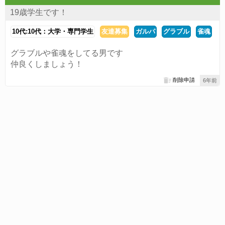
19歳学生です！
10代:10代：大学・専門学生
友達募集
ガルパ
グラブル
雀魂
グラブルや雀魂をしてる男です
仲良くしましょう！
削除申請
6年前