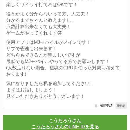
楽しくワイワイ打てればOKです！
役とかよく分からないって方、大丈夫！
分かるまでちゃんと教えますし、
点数計算出来なくても大丈夫！
ゲームがやってくれます笑
使用アプリはMJモバイルがメインです！
サブで雀魂も出来ます！
どちらもできる方が望ましいですが
最低でもMJモバイルやってる方でお願いします！
(人数足りない場合、雀魂のCPUを使った対局も考えて
おります)
気になりましたら私を追加してください！
まずはお話しましょう！
見ていただきありがとうございます！
削除申請
5年前
こうたろうさん
こうたろうさんのLINE IDを見る