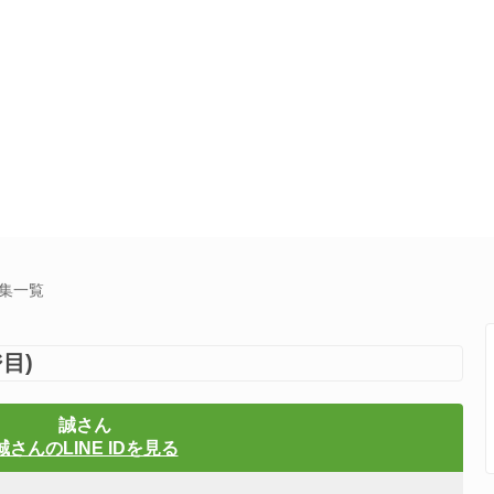
募集一覧
目)
誠さん
誠さんのLINE IDを見る