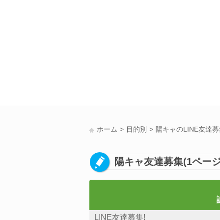
ホーム
目的別
陽キャのLINE友達
陽キャ友達募集(1ページ
LINE友達募集!