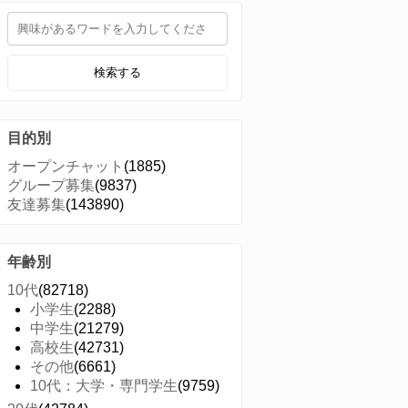
検索する
目的別
オープンチャット
(1885)
グループ募集
(9837)
友達募集
(143890)
年齢別
10代
(82718)
小学生
(2288)
中学生
(21279)
高校生
(42731)
その他
(6661)
10代：大学・専門学生
(9759)