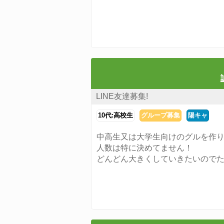
LINE友達募集!
10代:高校生
グループ募集
陽キャ
中高生又は大学生向けのグルを作
人数は特に決めてません！
どんどん大きくしていきたいので