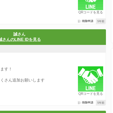
QRコードを見る
削除申請
5年前
誠さん
誠さんのLINE IDを見る
ります！
たくさん追加お願いします
QRコードを見る
削除申請
5年前