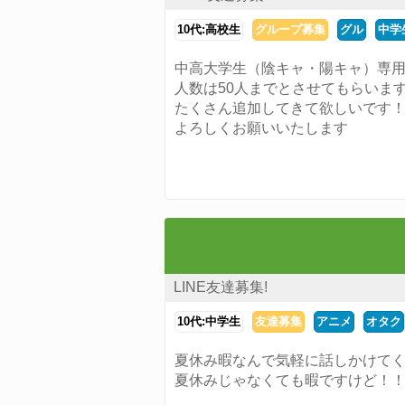
10代:高校生
グループ募集
グル
中学
中高大学生（陰キャ・陽キャ）専
人数は50人までとさせてもらいま
たくさん追加してきて欲しいです
よろしくお願いいたします
LINE友達募集!
10代:中学生
友達募集
アニメ
オタク
夏休み暇なんで気軽に話しかけて
夏休みじゃなくても暇ですけど！