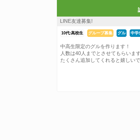
LINE友達募集!
10代:高校生
グループ募集
グル
中学
中高生限定のグルを作ります！
人数は40人までとさせてもらいま
たくさん追加してくれると嬉しいです