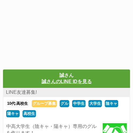
誠さん
誠さんのLINE IDを見る
LINE友達募集!
10代:高校生
グループ募集
グル
中学生
大学生
陰キャ
陽キャ
高校生
中高大学生（陰キャ・陽キャ）専用のグル
を作ります！