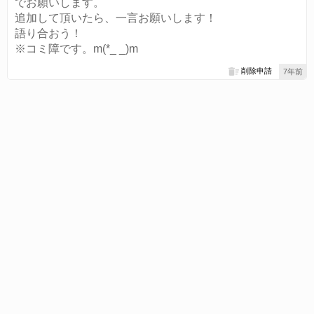
でお願いします。
追加して頂いたら、一言お願いします！
語り合おう！
※コミ障です。m(*_ _)m
削除申請
7年前