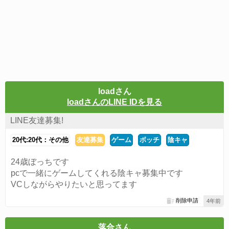
loadさん
loadさんのLINE IDを見る
LINE友達募集!
20代:20代：その他
友達募集
ゲーム
ボッチ
陰キャ
24歳ぼっちです
pcで一緒にゲームしてくれる陰キャ募集中です
VCしながらやりたいと思ってます
削除申請
4年前
落合さん