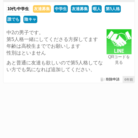
10代:中学生
友達募集
中学生
友達募集
暇人
第5人格
誰でも
陰キャ
中2の男子です。
第5人格一緒にしてくださる方探してます
年齢は高校生まででお願いします
性別はといません
QRコードを
あと普通に友達も欲しいので第5人格してな
見る
い方でも気になれば追加してください、
削除申請
6年前