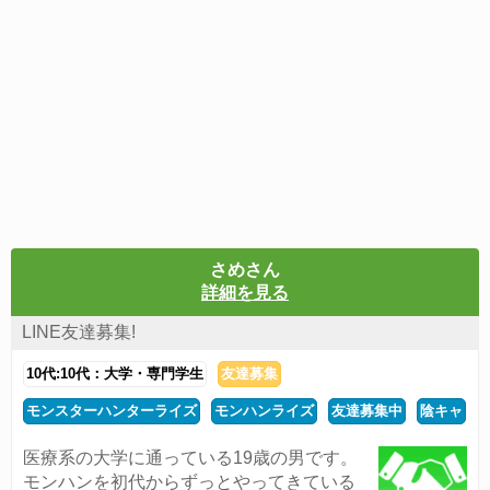
さめさん
詳細を見る
LINE友達募集!
10代:10代：大学・専門学生
友達募集
モンスターハンターライズ
モンハンライズ
友達募集中
陰キャ
医療系の大学に通っている19歳の男です。
モンハンを初代からずっとやってきている