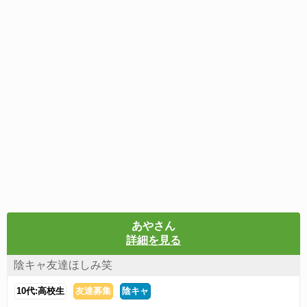
あやさん
詳細を見る
陰キャ友達ほしみ笑
10代:高校生
友達募集
陰キャ