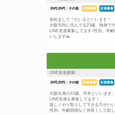
20代:20代：その他
友達募集
友達募集
初めまして！だいきといいます！
大阪市内に住んでる23歳、独身です
LINE友達募集してます♪性別、年
いします🙏
LINE友達募集!
20代:20代：その他
友達募集
友達募集
大阪出身の23歳、寺本といいます
LINE友達を募集してます！
楽しくやり取りして下さる方がい
性別、年齢関係なく仲良くして欲