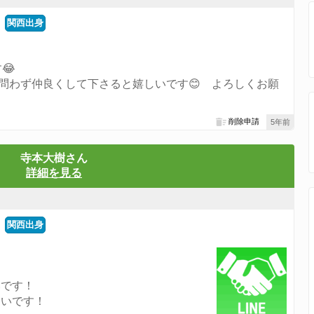
関西出身
😂
齢問わず仲良くして下さると嬉しいです😊 よろしくお願
削除申請
5年前
寺本大樹さん
詳細を見る
関西出身
。
いです！
しいです！