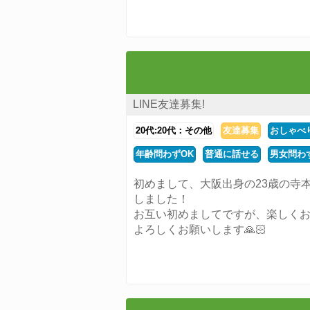
LINE友達募集!
20代:20代：その他
友達募集
おしゃべ
年齢問わずOK
普通に話せる
男女問わ
初めまして、大阪出身の23歳の寺
しました！
お互い初めましてですが、楽しくお
よろしくお願いします🙏🏻