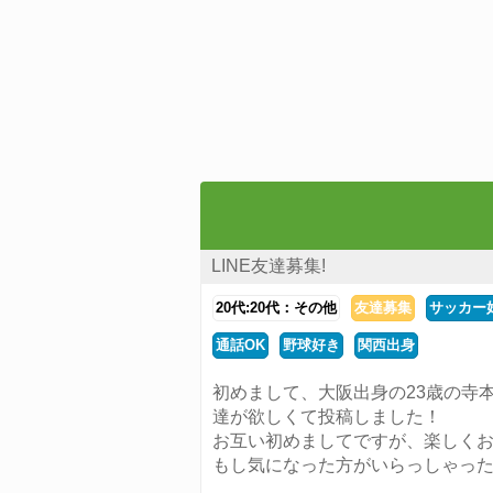
LINE友達募集!
20代:20代：その他
友達募集
サッカー
通話OK
野球好き
関西出身
初めまして、大阪出身の23歳の寺
達が欲しくて投稿しました！
お互い初めましてですが、楽しくお
もし気になった方がいらっしゃった