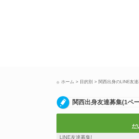
ホーム
目的別
関西出身のLINE友
関西出身友達募集(1ペー
だ
LINE友達募集!