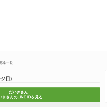
達募集一覧
ジ目)
だいきさん
いきさんのLINE IDを見る