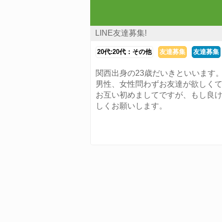
LINE友達募集!
20代:20代：その他
友達募集
友達募集
関西出身の23歳だいきといいます
男性、女性問わずお友達が欲しく
お互い初めましてですが、もし良
しくお願いします。