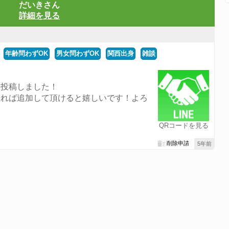
だいきさん
詳細を見る
年齢問わずOK
男女問わずOK
関西出身
雑談
。
て投稿しました！
ければ追加して頂けると嬉しいです！よろ
QRコードを見る
削除申請
5年前