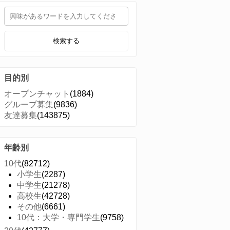
検索する
目的別
オープンチャット
(1884)
グループ募集
(9836)
友達募集
(143875)
年齢別
10代
(82712)
小学生
(2287)
中学生
(21278)
高校生
(42728)
その他
(6661)
10代：大学・専門学生
(9758)