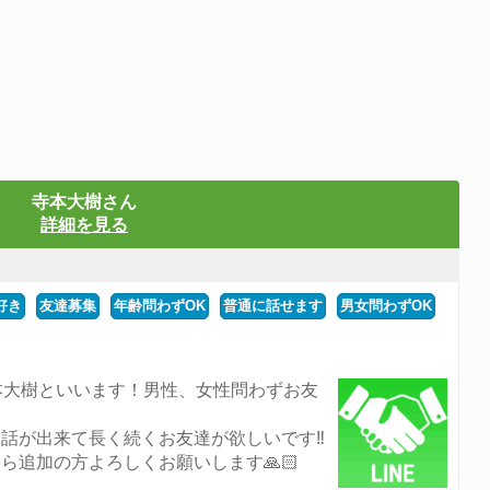
寺本大樹さん
詳細を見る
好き
友達募集
年齢問わずOK
普通に話せます
男女問わずOK
本大樹といいます！男性、女性問わずお友
話が出来て長く続くお友達が欲しいです‼︎
ら追加の方よろしくお願いします🙏🏻