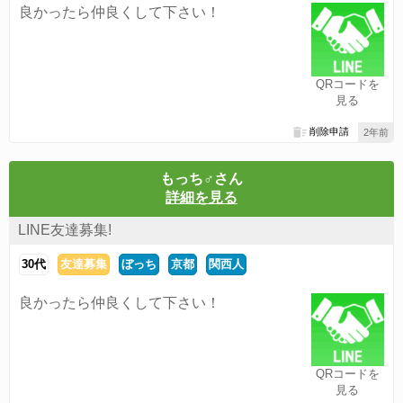
良かったら仲良くして下さい！
QRコードを
見る
削除申請
2年前
もっち♂さん
詳細を見る
LINE友達募集!
30代
友達募集
ぼっち
京都
関西人
良かったら仲良くして下さい！
QRコードを
見る