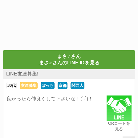
まさ♂さん
まさ♂さんのLINE IDを見る
LINE友達募集!
30代
友達募集
ぼっち
京都
関西人
良かったら仲良くして下さいな！(´-`)！
QRコードを
見る