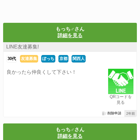
もっち♂さん
詳細を見る
LINE友達募集!
30代
友達募集
ぼっち
京都
関西人
良かったら仲良くして下さい！
QRコードを
見る
削除申請
2年前
もっち♂さん
詳細を見る