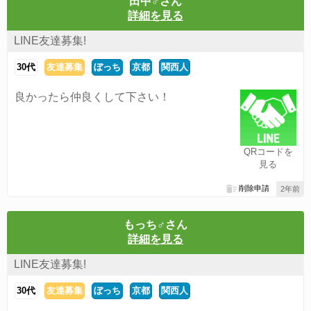
田中♂さん
詳細を見る
LINE友達募集!
30代
友達募集
ぼっち
京都
関西人
良かったら仲良くして下さい！
QRコードを
見る
削除申請
2年前
もっち♂さん
詳細を見る
LINE友達募集!
30代
友達募集
ぼっち
京都
関西人