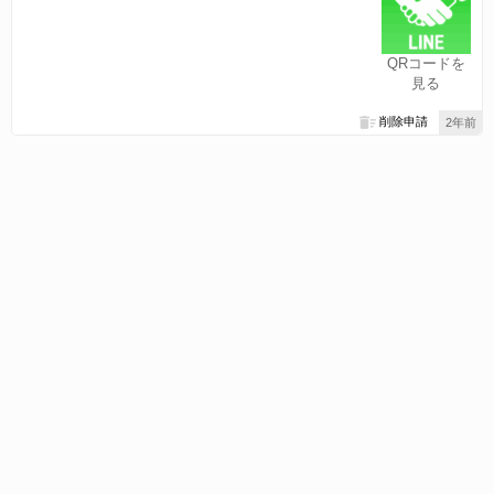
QRコードを
見る
削除申請
2年前