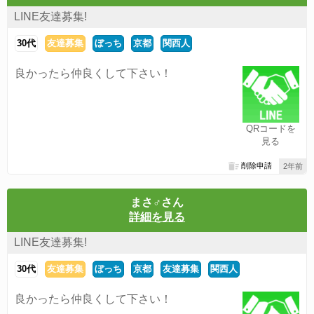
LINE友達募集!
30代
友達募集
ぼっち
京都
関西人
良かったら仲良くして下さい！
QRコードを
見る
削除申請
2年前
まさ♂さん
詳細を見る
LINE友達募集!
30代
友達募集
ぼっち
京都
友達募集
関西人
良かったら仲良くして下さい！